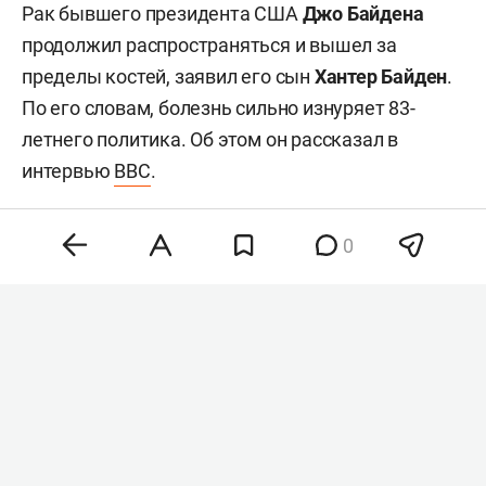
Рак бывшего президента США
Джо Байдена
продолжил распространяться и вышел за
пределы костей, заявил его сын
Хантер Байден
.
По его словам, болезнь сильно изнуряет 83-
летнего политика. Об этом он рассказал в
интервью
BBC
.
0