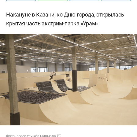
Накануне в Казани, ко Дню города, открылась
крытая часть экстрим-парка «Урам».
Фото: пресс-служба минмола РТ