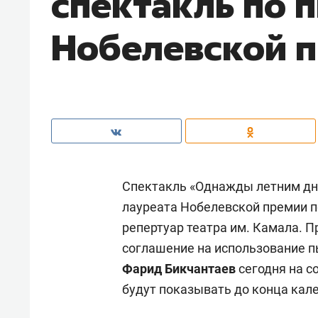
спектакль по 
Нобелевской 
Спектакль «Однажды летним дне
лауреата Нобелевской премии п
репертуар театра им. Камала. 
соглашение на использование п
Фарид Бикчантаев
сегодня на с
будут показывать до конца кале