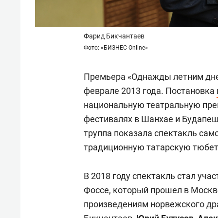
Фарид Бикчантаев
Фото: «БИЗНЕС Online»
Премьера «Однажды летним днем
феврале 2013 года. Постановка
национальную театральную прем
фестивалях в Шанхае и Будапеш
труппа показала спектакль само
традиционную татарскую тюбет
В 2018 году спектакль стал уча
Фоссе, который прошел в Москве
произведениям норвежского дра