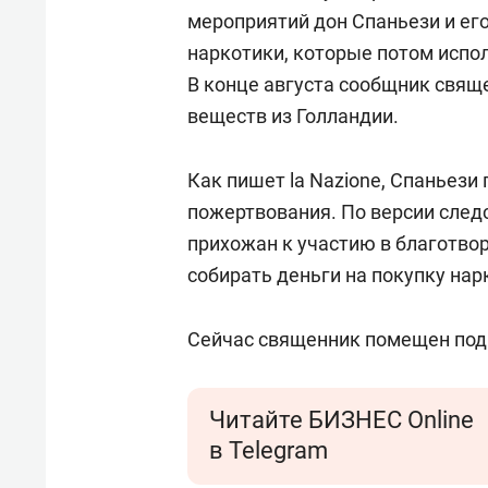
спорта
свою 
мероприятий дон Спаньези и его
стрес
наркотики, которые потом испо
В конце августа сообщник свящ
веществ из Голландии.
Как пишет la Nazione, Спаньези
пожертвования. По версии след
прихожан к участию в благотво
собирать деньги на покупку нар
Сейчас священник помещен под
Читайте БИЗНЕС Online
в Telegram