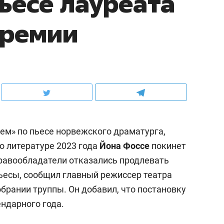
пьесе лауреата
премии
м» по пьесе норвежского драматурга,
о литературе 2023 года
Йона Фоссе
покинет
Правообладатели отказались продлевать
ьесы, сообщил главный режиссер театра
обрании труппы. Он добавил, что постановку
ндарного года.