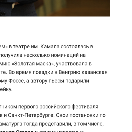
» в театре им. Камала состоялась в
получила
несколько номинаций на
ию «Золотая маска», участвовала в
те. Во время поездки в Венгрию казанская
му Фоссе, а автору пьесы подарили
ейку.
стником первого российского фестиваля
 и Санкт-Петербурге. Свои постановки по
матурга тогда представили, в том числе,