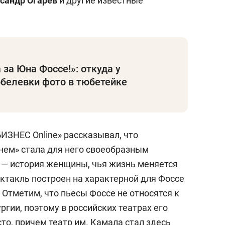
сандр Огарев
и другие известные
 за Юна Фоссе!»: откуда у
белевки фото в тюбетейке
ИЗНЕС Online» рассказывал, что
нем» стала для него своеобразным
 — история женщины, чья жизнь меняется
ктакль построен на характерной для Фоссе
Отметим, что пьесы Фоссе не относятся к
гии, поэтому в российских театрах его
о, причем театр им. Камала стал здесь