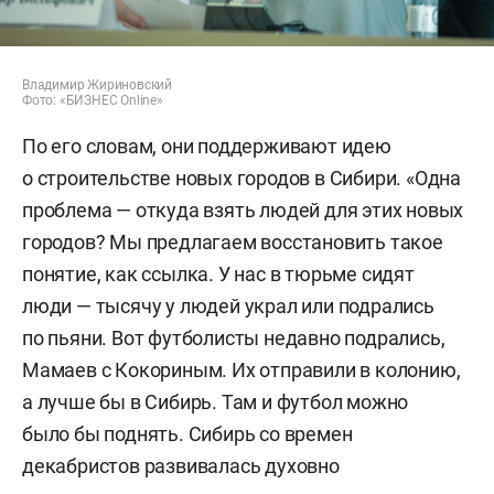
Владимир Жириновский
Фото: «БИЗНЕС Online»
По его словам, они поддерживают идею
о строительстве новых городов в Сибири. «Одна
проблема — откуда взять людей для этих новых
городов? Мы предлагаем восстановить такое
понятие, как ссылка. У нас в тюрьме сидят
люди — тысячу у людей украл или подрались
по пьяни. Вот футболисты недавно подрались,
Мамаев с Кокориным. Их отправили в колонию,
а лучше бы в Сибирь. Там и футбол можно
было бы поднять. Сибирь со времен
декабристов развивалась духовно