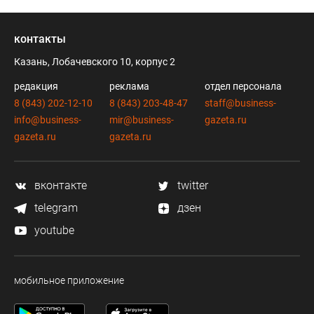
контакты
Казань, Лобачевского 10, корпус 2
редакция
реклама
отдел персонала
8 (843) 202-12-10
8 (843) 203-48-47
staff@business-
info@business-
mir@business-
gazeta.ru
gazeta.ru
gazeta.ru
вконтакте
twitter
telegram
дзен
youtube
мобильное приложение