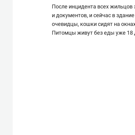
свою 
После инцидента всех жильцов 
стрес
и документов, и сейчас в здани
очевидцы, кошки сидят на окнах
Питомцы живут без еды уже 18 