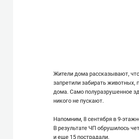
Жители дома рассказывают, что
запретили забирать животных, 
дома. Само полуразрушенное зд
никого не пускают.
Напомним, 8 сентября в 9-этаж
В результате ЧП обрушилось че
и еще 15 пострадали.