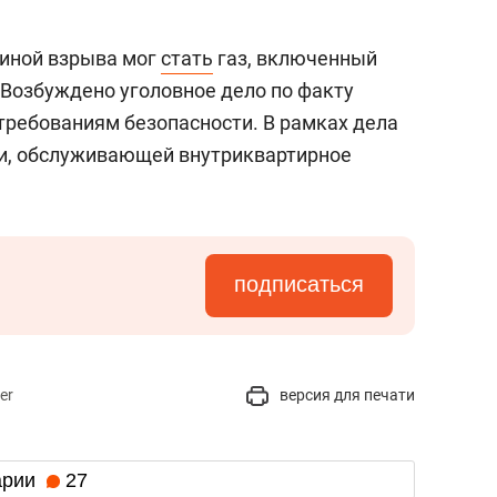
чиной взрыва мог
стать
газ, включенный
 Возбуждено уголовное дело по факту
 требованиям безопасности. В рамках дела
и, обслуживающей внутриквартирное
подписаться
er
версия для печати
арии
27