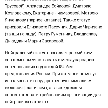
Трусовой), Александре Бойковой, Дмитрию
Козловскому, Екатерине Чикмаревой, Матвею
Янченкову (парное катание). Также статус
присвоили Елизавете Пасечник, Дарио Чиризано
(танцы на льду), Петру Гуменнику, Владиславу
Дикиджи и Марии Захаровой.
Нейтральный статус позволяет российским
спортсменам участвовать в международных
соревнованиях под эгидой ISU без
представления России. При этом они не могут
использовать государственную символику,
включая флаг и гимн, а также должны
соответствовать требованиям организации для
нейтральных атлетов.