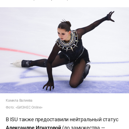
Камила Валиева
Фото: «БИЗНЕС Online»
В ISU также предоставили нейтральный статус
Александре Игнатовой
(до замужества —