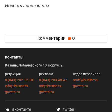
Новость дополняется
Комментарии
0
контакты
Казань, Лобачевского 10, корпус 2
редакция
реклама
отдел персонала
8 (843) 202-12-10
8 (843) 203-48-47
staff@business-
info@business-
mir@business-
gazeta.ru
gazeta.ru
gazeta.ru
вконтакте
twitter