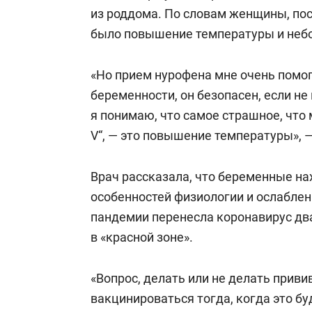
свою сверх
из роддома. По словам женщины, пос
стрессом»
было повышение температуры и неб
«Но прием нурофена мне очень помог
беременности, он безопасен, если не
я понимаю, что самое страшное, что
V“, — это повышение температуры», —
Врач рассказала, что беременные нах
особенностей физиологии и ослаблен
пандемии перенесла коронавирус дв
в «красной зоне».
«Вопрос, делать или не делать прививк
вакцинироваться тогда, когда это б