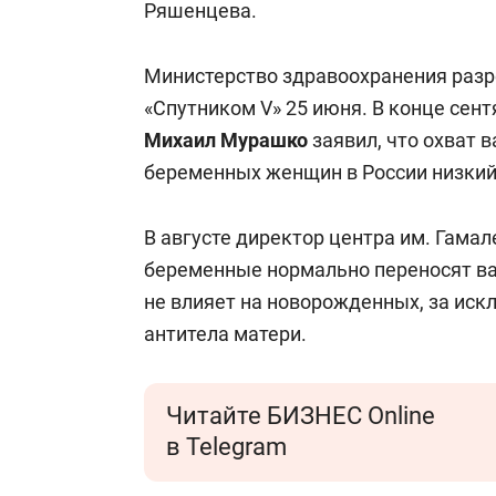
Ряшенцева.
Министерство здравоохранения раз
«Спутником V» 25 июня. В конце сен
Михаил Мурашко
заявил, что охват 
беременных женщин в России низки
В августе директор центра им. Гама
беременные нормально переносят ва
не влияет на новорожденных, за иск
антитела матери.
Читайте БИЗНЕС Online
в Telegram