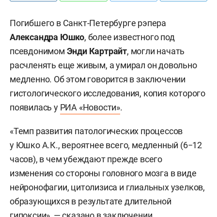
Погибшего в Санкт-Петербурге рэпера
Александра Юшко
, более известного под
псевдонимом
Энди Картрайт
, могли начать
расчленять еще живым, а умирал он довольно
медленно. Об этом говорится в заключении
гистологического исследования, копия которого
появилась у
РИА «Новости»
.
«Темп развития патологических процессов
у Юшко А.К., вероятнее всего, медленный (6−12
часов), в чем убеждают прежде всего
изменения со стороны головного мозга в виде
нейронофагии, цитолизиса и глиальных узелков,
образующихся в результате длительной
гипоксии», — сказано в заключении.