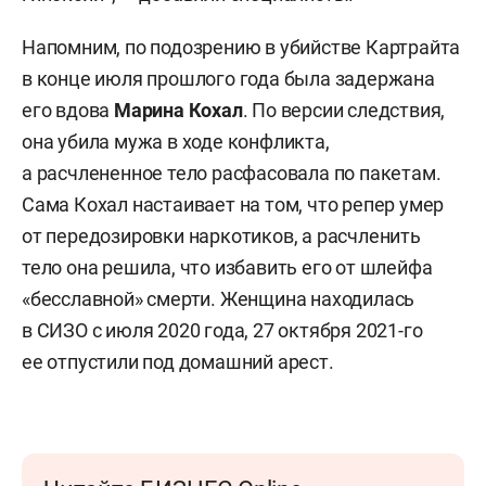
Напомним, по подозрению в убийстве Картрайта
в конце июля прошлого года была задержана
его вдова
Марина Кохал
. По версии следствия,
она убила мужа в ходе конфликта,
а расчлененное тело расфасовала по пакетам.
Сама Кохал настаивает на том, что репер умер
от передозировки наркотиков, а расчленить
тело она решила, что избавить его от шлейфа
«бесславной» смерти. Женщина находилась
в СИЗО с июля 2020 года, 27 октября 2021-го
ее отпустили под домашний арест.