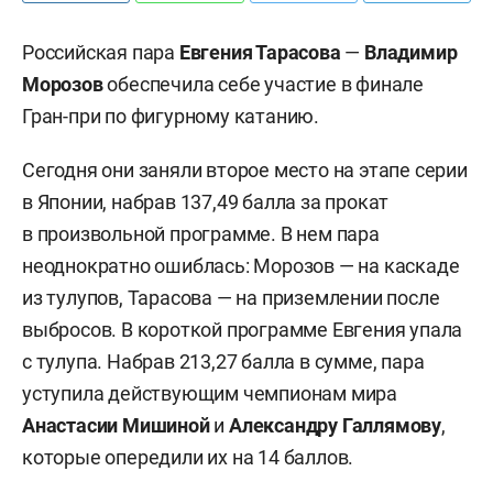
Российская пара
Евгения Тарасова
—
Владимир
Морозов
обеспечила себе участие в финале
Гран-при по фигурному катанию.
Сегодня они заняли второе место на этапе серии
в Японии, набрав 137,49 балла за прокат
в произвольной программе. В нем пара
неоднократно ошиблась: Морозов — на каскаде
из тулупов, Тарасова — на приземлении после
выбросов. В короткой программе Евгения упала
с тулупа. Набрав 213,27 балла в сумме, пара
уступила действующим чемпионам мира
Анастасии
Мишиной
и
Александру
Галлямову
,
которые опередили их на 14 баллов.