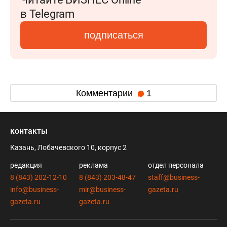
в Telegram
подписаться
Комментарии
1
контакты
Казань, Лобачевского 10, корпус 2
редакция
реклама
отдел персонала
8 (843) 202-12-10
8 (843) 203-48-47
staff@business-
info@business-
mir@business-
gazeta.ru
gazeta.ru
gazeta.ru