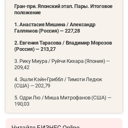
Гран-при. Японский этап. Пары. Итоговое
положение
1. Анастасия Мишина / Александр
Галлямов (Россия) — 227,28
2. Евгения Тарасова / Владимир Морозов
(Россия) — 213,27
3. Рику Миура / Руйчи Кихара (Япония) —
209,42
4. Эшли Кэйн-Гриббл / Тимоти Ледюк
(США) — 202,79
5. Одри Лю / Миша Митрофанов (США) —
190,03
Читайте БИЗНЕС Online