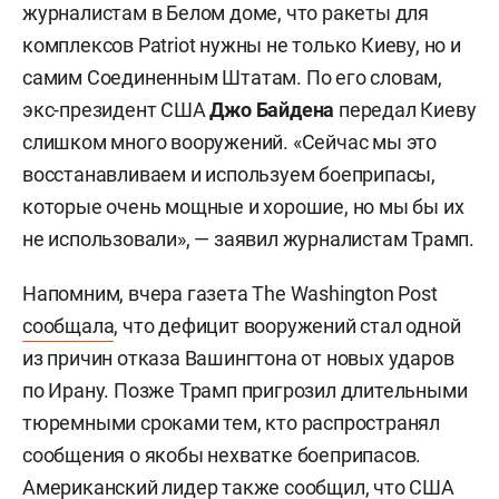
журналистам в Белом доме, что ракеты для
комплексов Patriot нужны не только Киеву, но и
самим Соединенным Штатам. По его словам,
экс-президент США
Джо Байдена
передал Киеву
слишком много вооружений. «Сейчас мы это
восстанавливаем и используем боеприпасы,
которые очень мощные и хорошие, но мы бы их
не использовали», — заявил журналистам Трамп.
Напомним, вчера газета The Washington Post
сообщала
, что дефицит вооружений стал одной
из причин отказа Вашингтона от новых ударов
по Ирану. Позже Трамп пригрозил длительными
тюремными сроками тем, кто распространял
сообщения о якобы нехватке боеприпасов.
Американский лидер также сообщил, что США