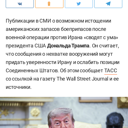
Публикации в СМИ о возможном истощении
американских запасов боеприпасов после
военной операции против Ирана «сводят с ума»
президента США
Дональда Трампа
. Он считает,
что сообщения о нехватке вооружений могут
придать уверенности Ирану и ослабить позиции
Соединенных Штатов. Об этом сообщает
ТАСС
со ссылкой на газету The Wall Street Journal и ее
источники.