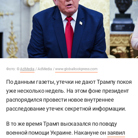
Фото: ©
AdMedia
/ AdMedia /
www.globallookpress.com
По данным газеты, утечки не дают Трампу покоя
уже несколько недель. На этом фоне президент
распорядился провести новое внутреннее
расследование утечек секретной информации.
В то же время Трамп высказался по поводу
военной помощи Украине. Накануне он
заявил