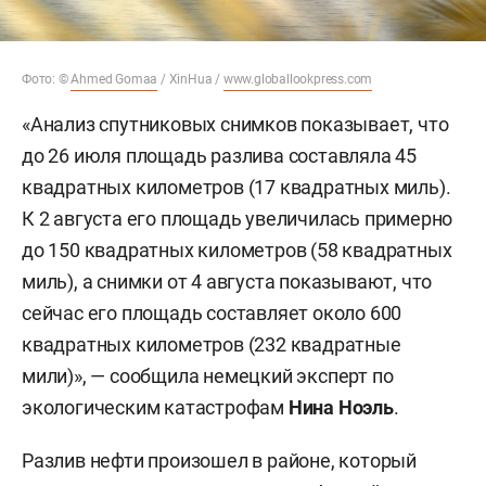
Фото: ©
Ahmed Gomaa
/ XinHua /
www.globallookpress.com
«Анализ спутниковых снимков показывает, что
до 26 июля площадь разлива составляла 45
квадратных километров (17 квадратных миль).
К 2 августа его площадь увеличилась примерно
до 150 квадратных километров (58 квадратных
миль), а снимки от 4 августа показывают, что
сейчас его площадь составляет около 600
квадратных километров (232 квадратные
мили)», — сообщила немецкий эксперт по
экологическим катастрофам
Нина Ноэль
.
Разлив нефти произошел в районе, который