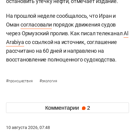
остановить утечку нефти, отмечает издание.
На прошлой неделе сообщалось, что Иран и
Оман
согласовали
порядок движения судов
через Ормузский пролив. Как писал телеканал
Al
Arabiya
со ссылкой на источник, соглашение
рассчитано на 60 дней и направлено на
восстановление полноценного судоходства.
#
#
происшествия
экология
Комментарии
2
10 августа 2026, 07:48