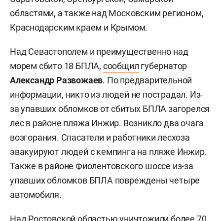
областями, а также над Московским регионом,
Краснодарским краем и Крымом.
Над Севастополем и преимущественно над
морем сбито 18 БПЛА,
сообщил
губернатор
Александр Развожаев
. По предварительной
информации, никто из людей не пострадал. Из-
за упавших обломков от сбитых БПЛА загорелся
лес в районе пляжа Инжир. Возникло два очага
возгорания. Спасатели и работники лесхоза
эвакуируют людей с кемпинга на пляже Инжир.
Также в районе Фиолентовского шоссе из-за
упавших обломков БПЛА повреждены четыре
автомобиля.
Над Ростовской областью уничтожили более 70