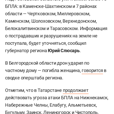
БПЛА: в Каменске-Шахтинском и 7 районах
области — Чертковском, Миллеровском,
Каменском, Шолоховском, Верхнедонском,
Белокалитвинском и Тарасовском. Информация
о пострадавших и разрушениях на земле не
поступала, будет уточняться, сообщил
губернатор региона
Юрий Слюсарь
.
В Белгородской области дрон ударил по
частному дому — погибла женщина,
говорится
в
сводке оперштаба региона.
Отметим, что в Татарстане
продолжает
действовать угроза атаки БПЛА на Нижнекамск,
Набережные Челны, Елабугу, Альметьевск,
Бугульму, Заинск, Лениногорск и Чистополь.