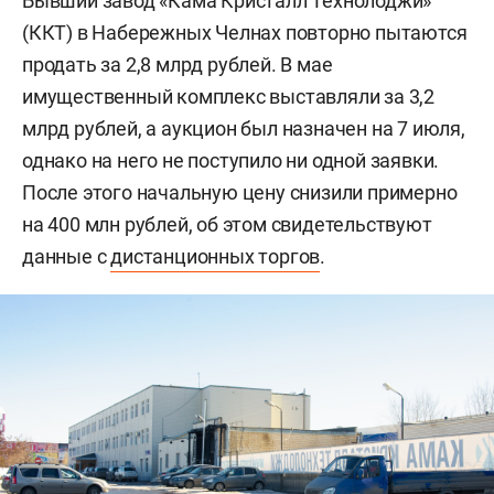
Бывший завод «Кама Кристалл Технолоджи»
(ККТ) в Набережных Челнах повторно пытаются
продать за 2,8 млрд рублей. В мае
имущественный комплекс выставляли за 3,2
млрд рублей, а аукцион был назначен на 7 июля,
однако на него не поступило ни одной заявки.
После этого начальную цену снизили примерно
на 400 млн рублей, об этом свидетельствуют
данные с
дистанционных торгов
.