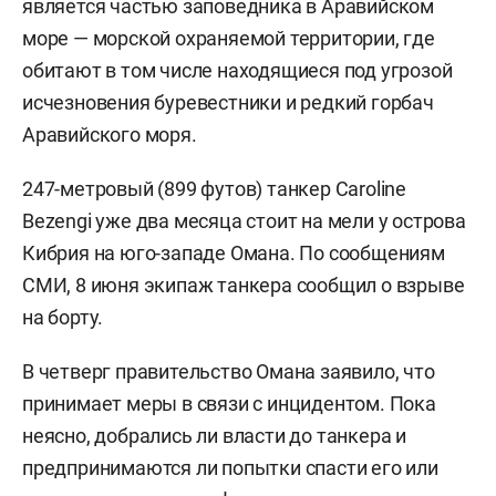
является частью заповедника в Аравийском
море — морской охраняемой территории, где
обитают в том числе находящиеся под угрозой
исчезновения буревестники и редкий горбач
Аравийского моря.
247-метровый (899 футов) танкер Caroline
Bezengi уже два месяца стоит на мели у острова
Кибрия на юго-западе Омана. По сообщениям
СМИ, 8 июня экипаж танкера сообщил о взрыве
на борту.
В четверг правительство Омана заявило, что
принимает меры в связи с инцидентом. Пока
неясно, добрались ли власти до танкера и
предпринимаются ли попытки спасти его или