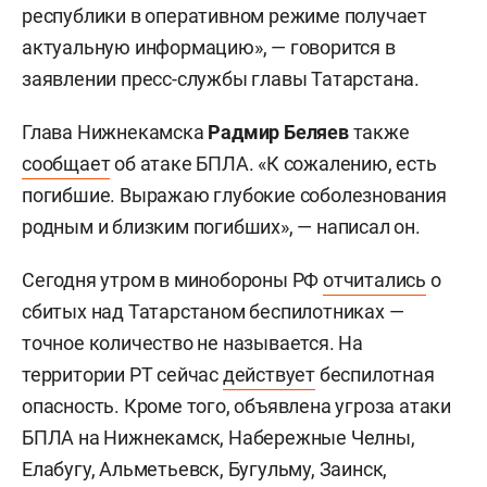
республики в оперативном режиме получает
актуальную информацию», — говорится в
заявлении пресс-службы главы Татарстана.
Глава Нижнекамска
Радмир Беляев
также
сообщает
об атаке БПЛА. «К сожалению, есть
погибшие. Выражаю глубокие соболезнования
родным и близким погибших», — написал он.
Сегодня утром в минобороны РФ
отчитались
о
сбитых над Татарстаном беспилотниках —
точное количество не называется. На
территории РТ сейчас
действует
беспилотная
опасность. Кроме того, объявлена угроза атаки
БПЛА на Нижнекамск, Набережные Челны,
Елабугу, Альметьевск, Бугульму, Заинск,