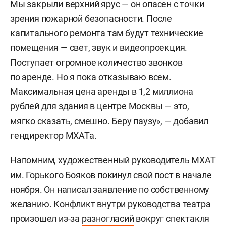
Мы закрыли верхний ярус — он опасен с точки
зрения пожарной безопасности. После
капитального ремонта там будут технические
помещения — свет, звук и видеопроекция.
Поступает огромное количество звонков
по аренде. Но я пока отказываю всем.
Максимальная цена аренды в 1,2 миллиона
рублей для здания в центре Москвы — это,
мягко сказать, смешно. Беру паузу», — добавил
гендиректор МХАТа.
Напомним, художественный руководитель МХАТ
им. Горького Бояков
покинул
свой пост в начале
ноября. Он написал заявление по собственному
желанию. Конфликт внутри руководства театра
произошел из-за
разногласий
вокруг спектакля