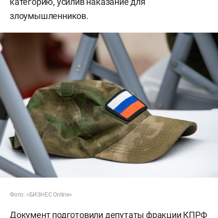
категорию, усилив наказание для
злоумышленников.
Фото: «БИЗНЕС Online»
Документ подготовили депутаты фракции КПРФ