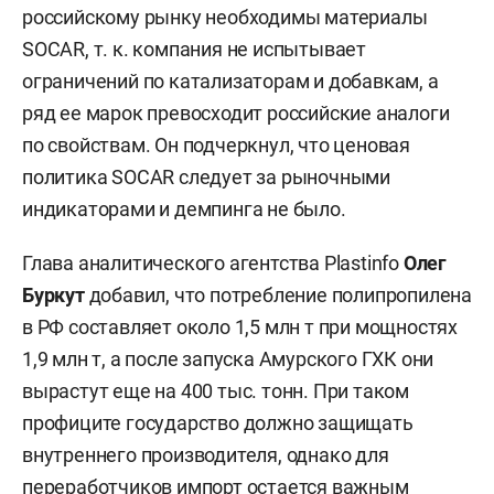
российскому рынку необходимы материалы
SOCAR, т. к. компания не испытывает
ограничений по катализаторам и добавкам, а
ряд ее марок превосходит российские аналоги
по свойствам. Он подчеркнул, что ценовая
политика SOCAR следует за рыночными
индикаторами и демпинга не было.
Глава аналитического агентства Plastinfo
Олег
Буркут
добавил, что потребление полипропилена
в РФ составляет около 1,5 млн т при мощностях
1,9 млн т, а после запуска Амурского ГХК они
вырастут еще на 400 тыс. тонн. При таком
профиците государство должно защищать
внутреннего производителя, однако для
переработчиков импорт остается важным