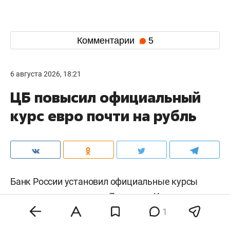
Комментарии
5
6 августа 2026, 18:21
ЦБ повысил официальный
курс евро почти на рубль
Банк России установил официальные курсы
иностранных валют на 7 августа. Курс евро
прибавил сразу 87 копеек и впервые за
1
несколько дней превысил отметку в 94 рубля.