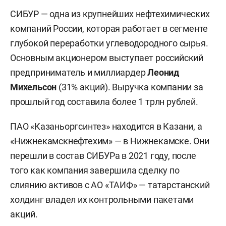
СИБУР — одна из крупнейших нефтехимических
компаний России, которая работает в сегменте
глубокой переработки углеводородного сырья.
Основным акционером выступает российский
предприниматель и миллиардер
Леонид
Михельсон
(31% акций). Выручка компании за
прошлый год составила более 1 трлн рублей.
ПАО «Казаньоргсинтез» находится в Казани, а
«Нижнекамскнефтехим» — в Нижнекамске. Они
перешли в состав СИБУРа в 2021 году, после
того как компания завершила сделку по
слиянию активов с АО «ТАИФ» — татарстанский
холдинг владел их контрольными пакетами
акций.