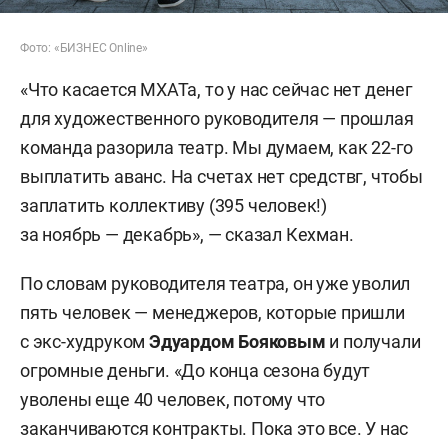
Фото: «БИЗНЕС Online»
«Что касается МХАТа, то у нас сейчас нет денег
для художественного руководителя — прошлая
команда разорила театр. Мы думаем, как 22-го
выплатить аванс. На счетах нет средствг, чтобы
заплатить коллективу (395 человек!)
за ноябрь — декабрь», — сказал Кехман.
По словам руководителя театра, он уже уволил
пять человек — менеджеров, которые пришли
с экс-худруком
Эдуардом Бояковым
и получали
огромные деньги. «До конца сезона будут
уволены еще 40 человек, потому что
заканчиваются контракты. Пока это все. У нас