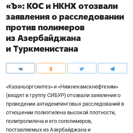
«Ъ»: КОС и НКНХ отозвали
заявления о расследовании
против полимеров
из Азербайджана
и Туркменистана
«Казаньоргсинтез» и «Нижнекамскнефтехим»
(входят в группу СИБУР) отозвали заявления о
проведении антидемпинговых расследований в
отношении полиэтилена высокой плотности,
полипропилена и его сополимеров,
поставляемых из Азербайджана и