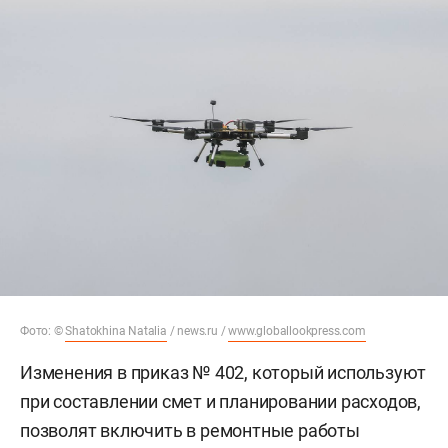
Фото: ©
Shatokhina Natalia
/ news.ru /
www.globallookpress.com
Изменения в приказ № 402, который используют
при составлении смет и планировании расходов,
позволят включить в ремонтные работы