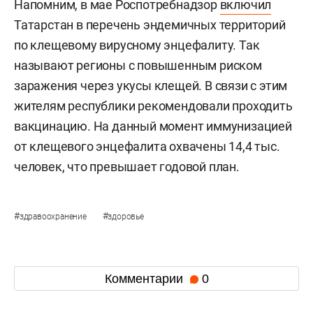
Напомним, в мае Роспотребнадзор
включил
Татарстан в перечень эндемичных территорий
по клещевому вирусному энцефалиту. Так
называют регионы с повышенным риском
заражения через укусы клещей. В связи с этим
жителям республики рекомендовали проходить
вакцинацию. На данный момент иммунизацией
от клещевого энцефалита охвачены 14,4 тыс.
человек, что превышает годовой план.
#
#
здравоохранение
здоровье
Комментарии
0