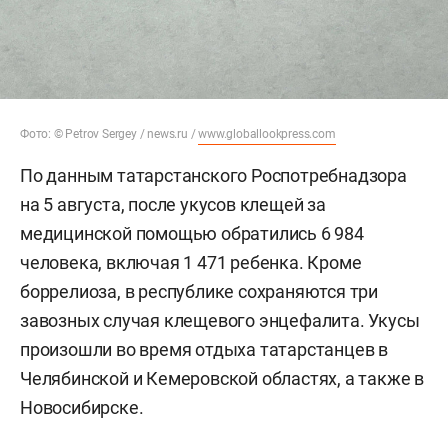
Фото: © Petrov Sergey / news.ru /
www.globallookpress.com
По данным татарстанского Роспотребнадзора
на 5 августа, после укусов клещей за
медицинской помощью обратились 6 984
человека, включая 1 471 ребенка. Кроме
боррелиоза, в республике сохраняются три
завозных случая клещевого энцефалита. Укусы
произошли во время отдыха татарстанцев в
Челябинской и Кемеровской областях, а также в
Новосибирске.