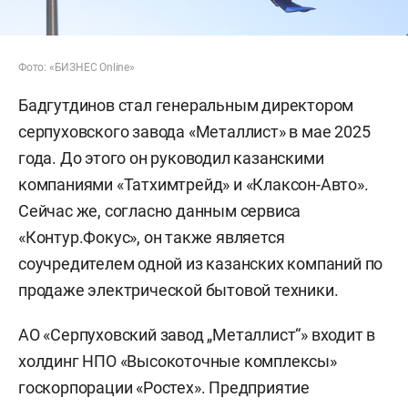
Фото: «БИЗНЕС Online»
Бадгутдинов стал генеральным директором
серпуховского завода «Металлист» в мае 2025
года. До этого он руководил казанскими
компаниями «Татхимтрейд» и «Клаксон-Авто».
Сейчас же, согласно данным сервиса
«Контур.Фокус», он также является
соучредителем одной из казанских компаний по
продаже электрической бытовой техники.
АО «Серпуховский завод „Металлист“» входит в
холдинг НПО «Высокоточные комплексы»
госкорпорации «Ростех». Предприятие