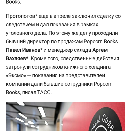
Books.
Протопопов* еще в апреле заключил сделку со
следствием и дал показания в рамках
уголовного дела. По этому же делу проходили
бывший директор по продажам Popcorn Books
Павел Иванов
* и менеджер склада
Артем
Вахляев
*. Кроме того, следственные действия
затронули сотрудников книжного холдинга
«Эксмо» — показания на представителей
компании дали бывшие сотрудники Popcorn
Books, писал ТАСС.