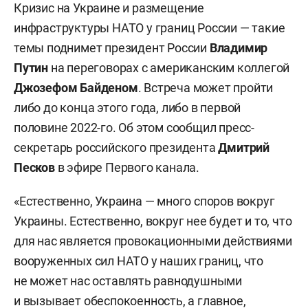
Кризис на Украине и размещение
инфраструктуры НАТО у границ России — такие
темы поднимет президент России
Владимир
Путин
на переговорах с американским коллегой
Джозефом Байденом
. Встреча может пройти
либо до конца этого года, либо в первой
половине 2022-го. Об этом сообщил пресс-
секретарь российского президента
Дмитрий
Песков
в эфире Первого канала.
«Естественно, Украина — много споров вокруг
Украины. Естественно, вокруг нее будет и то, что
для нас является провокационными действиями
вооруженных сил НАТО у наших границ, что
не может нас оставлять равнодушными
и вызывает обеспокоенность, а главное,