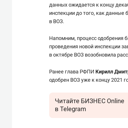
свою сверхнагрузку
для м
данных ожидается к концу дека
стрессом»
инспекции до того, как данные 
в ВОЗ.
Напомним, процесс одобрения 
проведения новой инспекции за
в октябре ВОЗ возобновила рас
Ранее глава РФПИ
Кирилл
Дмит
одобрен ВОЗ уже к концу 2021 г
Читайте БИЗНЕС Online
в Telegram