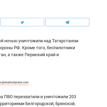
й ночью уничтожили над Татарстаном
ороны РФ. Кроме того, беспилотники
ан, а также Пермский край и
.globallookpress.com
ва ПВО перехватили и уничтожили 203
ерриториями Белгородской, Брянской,