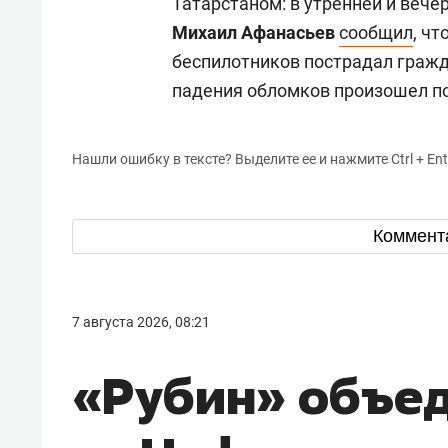
Татарстаном: в утренней и вече
Михаил Афанасьев
сообщил
, ч
беспилотников пострадал гражда
падения обломков произошел по
Нашли ошибку в тексте? Выделите ее и нажмите Ctrl + Ent
Коммент
7 августа 2026, 08:21
«Рубин» объе