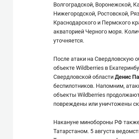
Волгоградской, Воронежской, К
Нижегородской, Ростовской, Ряз
Краснодарского и Пермского кр
акваторией Черного моря. Коли
уточняется.
После атаки на Свердловскую о
объекте Wildberries в Екатеринб
Свердловской области
Денис П
беспилотников. Напомним, атак
объекты Wildberries продолжаю
повреждены или уничтожены скла
Накануне минобороны РФ также
Татарстаном. 5 августа ведом