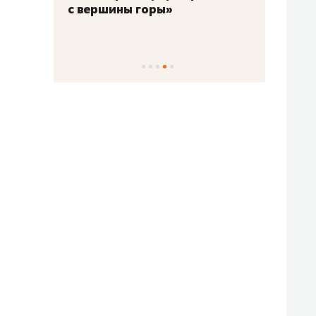
с вершины горы»