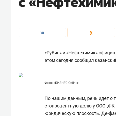
с «Нефтехими
«Рубин» и «Нефтехимик» официа
этом сегодня
сообщил
казанский
Фото: «БИЗНЕС Online»
По нашим данным, речь идет о т
стопроцентную долю у ООО „ФК 
юридическую плоскость. Де-фак