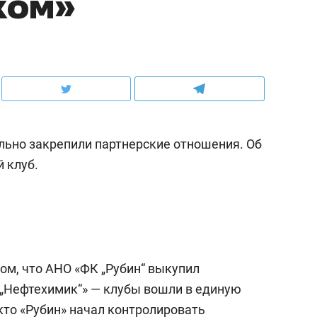
ком»
льно закрепили партнерские отношения. Об
 клуб.
ом, что АНО «ФК „Рубин“ выкупил
„Нефтехимик“» — клубы вошли в единую
то «Рубин» начал контролировать