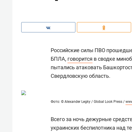
Российские силы ПВО прошедше
БПЛА,
говорится
в сводке миноб
пытались атаковать Башкортост
Свердловскую область.
Фото: © Alexander Legky / Global Look Press /
www
Всего за ночь дежурные средст
украинских беспилотника над т