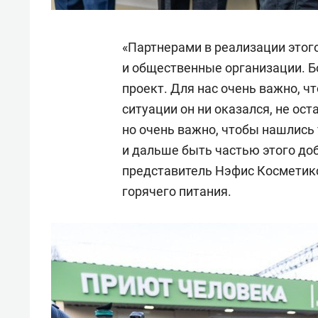
«Партнерами в реализации этог
и общественные организации. Б
проект. Для нас очень важно, чт
ситуации он ни оказался, не ос
но очень важно, чтобы нашлись 
и дальше быть частью этого доб
представитель Нэфис Космети
горячего питания.