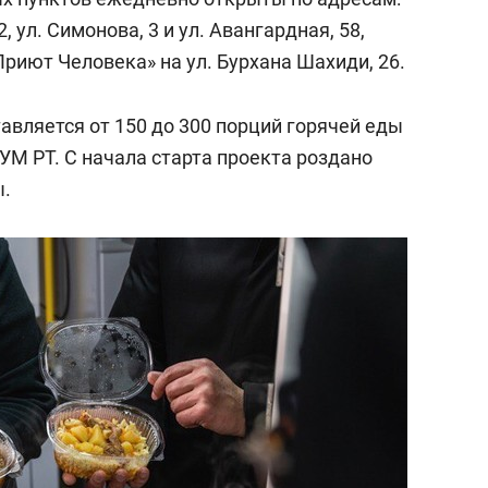
2, ул. Симонова, 3 и ул. Авангардная, 58,
Приют Человека» на ул. Бурхана Шахиди, 26.
авляется от 150 до 300 порций горячей еды
ДУМ РТ. С начала старта проекта роздано
ы.