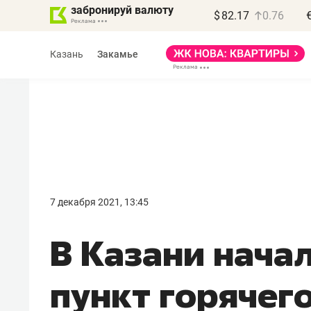
забронируй валюту
$
82.17
0.76
Казань
Закамье
7 декабря 2021, 13:45
В Казани начал
пункт горячег