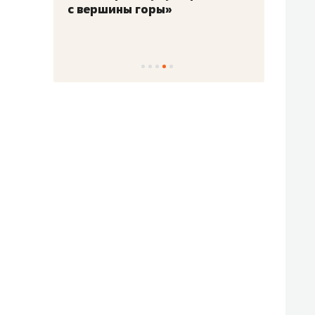
с вершины горы»