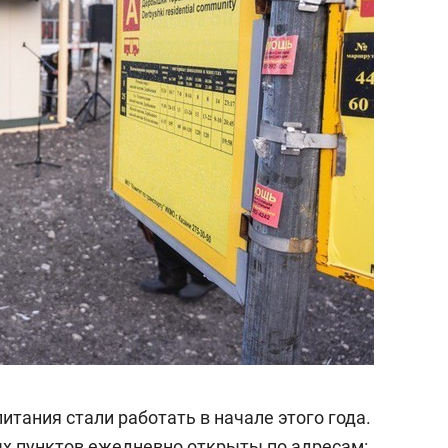
тания стали работать в начале этого года.
х пунктов ежедневно открыты по адресам: