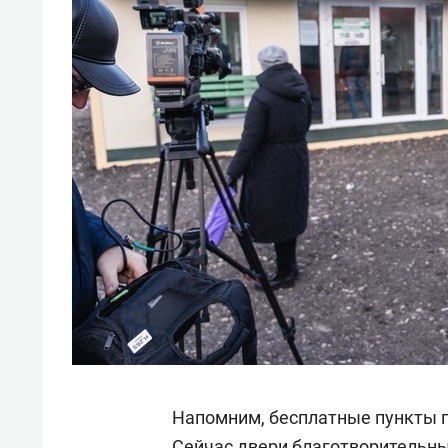
Напомним, бесплатные пункты пи
Сейчас двери благотворительны