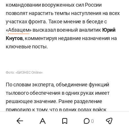
командовании вооруженных сил России
позволят нарастить темпы наступления на всех
участках фронта. Такое мнение в беседе с
«
Абзацем
» высказал военный аналитик
Юрий
Кнутов
, комментируя недавние назначения на
ключевые посты.
Фото: «БИЗНЕС Online»
По словам эксперта, объединение функций
тылового обеспечения в одних руках имеет
решающее значение. Ранее разделение
приводило к тому, что в одних родах войск
имелся избыток материальных средств, а в
0
других наблюдался дефицит, и для