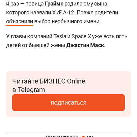
й раз — певица
Граймс
родила ему сына,
которого назвали X Æ A-12. Позже родители
объяснили
выбор необычного имени.
У главы компаний Tesla и Space X уже есть пять
детей от бывшей жены
Джастин Маск
.
Читайте БИЗНЕС Online
в Telegram
подписаться