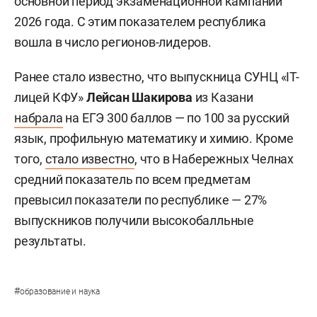
основной период экзаменационной кампании
2026 года. С этим показателем республика
вошла в число регионов-лидеров.
Ранее стало известно, что выпускница СУНЦ «IT-
лицей КФУ»
Лейсан Шакирова
из Казани
набрала
на ЕГЭ 300 баллов — по 100 за русский
язык, профильную математику и химию. Кроме
того,
стало известно
, что в Набережных Челнах
средний показатель по всем предметам
превысил показатели по республике — 27%
выпускников получили высокобалльные
результаты.
#
образование и наука