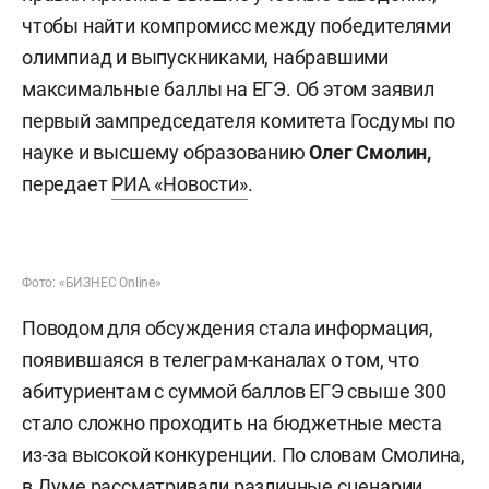
чтобы найти компромисс между победителями
олимпиад и выпускниками, набравшими
максимальные баллы на ЕГЭ. Об этом заявил
первый зампредседателя комитета Госдумы по
науке и высшему образованию
Олег Смолин,
передает
РИА «Новости»
.
Фото: «БИЗНЕС Online»
Поводом для обсуждения стала информация,
появившаяся в телеграм-каналах о том, что
абитуриентам с суммой баллов ЕГЭ свыше 300
стало сложно проходить на бюджетные места
из-за высокой конкуренции. По словам Смолина,
в Думе рассматривали различные сценарии