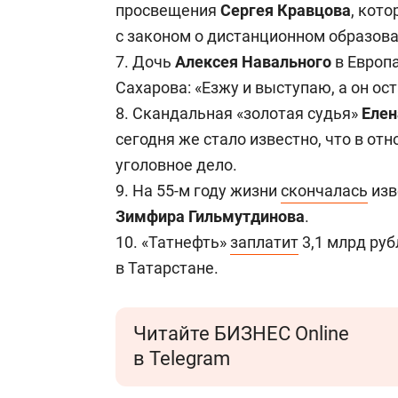
просвещения
Сергея Кравцова
, кот
с законом о дистанционном образова
7. Дочь
Алексея Навального
в Европ
Сахарова: «Езжу и выступаю, а он ос
8. Скандальная «золотая судья»
Елен
сегодня же стало известно, что в о
уголовное дело.
9. На 55-м году жизни
скончалась
изв
Зимфира Гильмутдинова
.
10. «Татнефть»
заплатит
3,1 млрд руб
в Татарстане.
Читайте БИЗНЕС Online
в Telegram