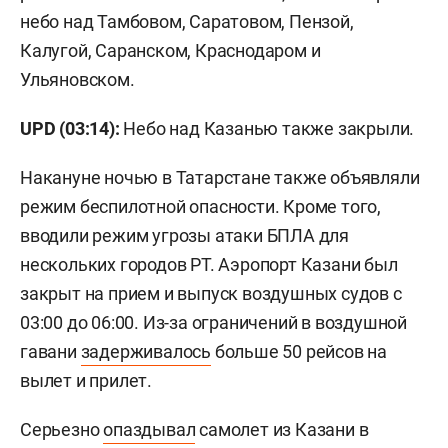
небо над Тамбовом, Саратовом, Пензой,
Калугой, Саранском, Краснодаром и
Ульяновском.
UPD (03:14):
Небо над Казанью также закрыли.
Накануне ночью в Татарстане также объявляли
режим беспилотной опасности. Кроме того,
вводили режим угрозы атаки БПЛА для
нескольких городов РТ. Аэропорт Казани был
закрыт на прием и выпуск воздушных судов с
03:00 до 06:00. Из-за ограничений в воздушной
гавани
задерживалось
больше 50 рейсов на
вылет и прилет.
Серьезно
опаздывал
самолет из Казани в