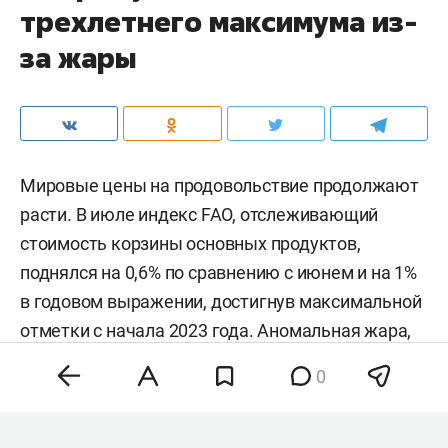
трехлетнего максимума из-
за жары
Мировые цены на продовольствие продолжают
расти. В июле индекс FAO, отслеживающий
стоимость корзины основных продуктов,
поднялся на 0,6% по сравнению с июнем и на 1%
в годовом выражении, достигнув максимальной
отметки с начала 2023 года. Аномальная жара,
нестабильность на энергетических рынках и
0
геополитическая напряженность разогнали
цены на зерно, сахар и растительные масла,
тогда как мясо и молочка подешевели. Об этом