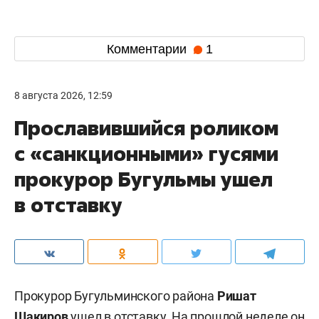
Комментарии
1
8 августа 2026, 12:59
Прославившийся роликом
с «санкционными» гусями
прокурор Бугульмы ушел
в отставку
Прокурор Бугульминского района
Ришат
Шакиров
ушел в отставку. На прошлой неделе он