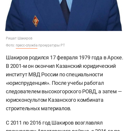
Ришат Шакиров
Фото:
пресс-служба
прокуратуры РТ
Шакиров родился 17 февраля 1979 года в Арске.
В 2001-м он окончил Казанский юридический
институт МВД России по специальности
«юриспруденция». После учебы работал
следователем высокогорского РОВД, а затем —
юрисконсультом Казанского комбината
строительных материалов.
С 2011 по 2016 год Шакиров возглавлял