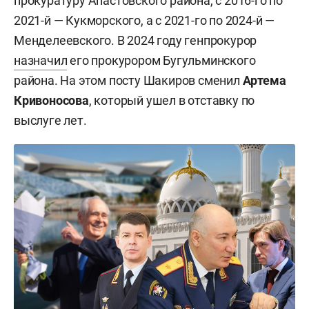
прокуратуру Апастовского района, с 2016-го по
2021-й — Кукморского, а с 2021-го по 2024-й —
Менделеевского. В 2024 году генпрокурор
назначил
его прокурором Бугульминского
района. На этом посту Шакиров сменил
Артема
Кривоносова
, который ушел в отставку по
выслуге лет.