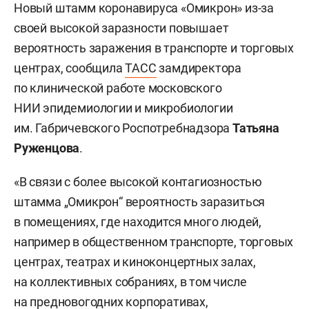
Новый штамм коронавируса «Омикрон» из-за
своей высокой заразности повышает
вероятность заражения в транспорте и торговых
центрах, сообщила
ТАСС
замдиректора
по клинической работе московского
НИИ эпидемиологии и микробиологии
им. Габричевского Роспотребнадзора
Татьяна
Руженцова
.
«В связи с более высокой контагиозностью
штамма „Омикрон“ вероятность заразиться
в помещениях, где находится много людей,
например в общественном транспорте, торговых
центрах, театрах и киноконцертных залах,
на коллективных собраниях, в том числе
на предновогодних корпоративах,