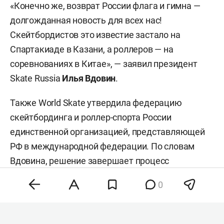
«Конечно же, возврат России флага и гимна —
долгожданная новость для всех нас!
Скейтбордистов это известие застало на
Спартакиаде в Казани, а роллеров — на
соревнованиях в Китае», — заявил президент
Skate Russia
Илья Вдовин
.
Также World Skate утвердила федерацию
скейтбординга и роллер-спорта России
единственной организацией, представляющей
РФ в международной федерации. По словам
Вдовина, решение завершает процесс
восстановления прав российского
0
скейтбординга и роллер-спорта в World Skate.
Ранее спортсмены участвовали в
международных соревнованиях в нейтральном