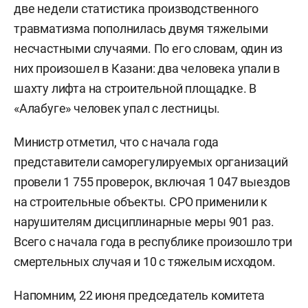
две недели статистика производственного
травматизма пополнилась двумя тяжелыми
несчастными случаями. По его словам, один из
них произошел в Казани: два человека упали в
шахту лифта на строительной площадке. В
«Алабуге» человек упал с лестницы.
Министр отметил, что с начала года
представители саморегулируемых организаций
провели 1 755 проверок, включая 1 047 выездов
на строительные объекты. СРО применили к
нарушителям дисциплинарные меры 901 раз.
Всего с начала года в республике произошло три
смертельных случая и 10 с тяжелым исходом.
Напомним, 22 июня председатель комитета