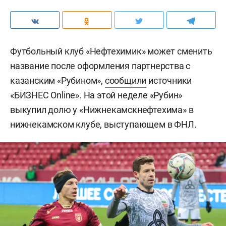
Футбольный клуб «Нефтехимик» может сменить
название после оформления партнерства с
казанским «Рубином»,
сообщили
источники
«БИЗНЕС Online». На этой неделе «Рубин»
выкупил долю у «Нижнекамскнефтехима» в
нижнекамском клубе, выступающем в ФНЛ.