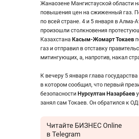
Жанаозене Мангистауской области н
повышения цен на сжиженный газ. П
по всей стране. 4 и 5 января в Алма-
произошли столкновения протестующ
Казахстана
Касым-Жомарт Токаев
п
газ и отправил в отставку правитель
митингующих, а, напротив, накал стр
К вечеру 5 января глава государства
в котором сообщил, что первый през
безопасности
Нурсултан Назарбаев
у
занял сам Токаев. Он обратился к О
Читайте БИЗНЕС Online
в Telegram