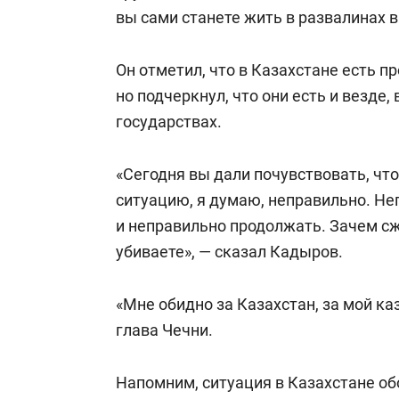
свою сверх
вы сами станете жить в развалинах в
стрессом»
Он отметил, что в Казахстане есть п
но подчеркнул, что они есть и везде,
государствах.
«Сегодня вы дали почувствовать, что
ситуацию, я думаю, неправильно. Неп
и неправильно продолжать. Зачем сж
убиваете», — сказал Кадыров.
«Мне обидно за Казахстан, за мой ка
глава Чечни.
Напомним, ситуация в Казахстане обо