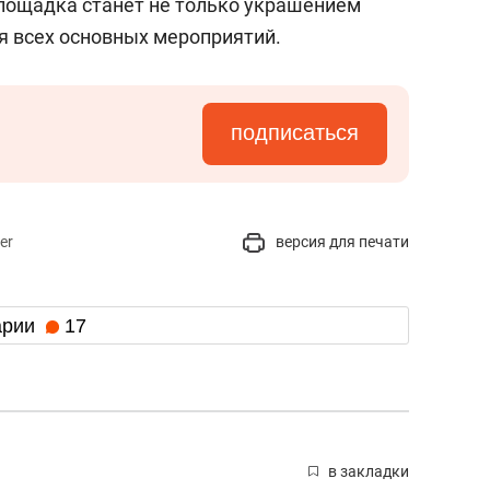
лощадка станет не только украшением
я всех основных мероприятий.
подписаться
er
версия для печати
арии
17
в закладки