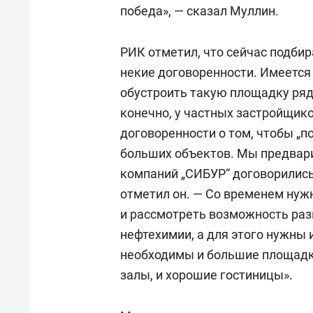
спорта
свою 
победа», — сказал Муллин.
стрес
РИК отметил, что сейчас подбир
некие договоренности. Имеется
обустроить такую площадку ряд
конечно, у частных застройщико
договоренности о том, чтобы „п
больших объектов. Мы предварит
компаний „СИБУР“ договорились
отметил он. — Со временем нуж
и рассмотреть возможность ра
нефтехимии, а для этого нужны 
необходимы и большие площадки:
залы, и хорошие гостиницы».