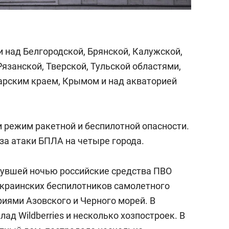
 над Белгородской, Брянской, Калужской,
Рязанской, Тверской, Тульской областями,
арским краем, Крымом и над акваторией
и режим ракетной и беспилотной опасности.
за атаки БПЛА на четыре города.
увшей ночью российские средства ПВО
украинских беспилотников самолетного
риями Азовского и Черного морей. В
ад Wildberries и несколько хозпостроек. В