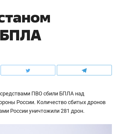
станом
 БПЛА
00 средствами ПВО сбили БПЛА над
ороны России. Количество сбитых дронов
нами России уничтожили 281 дрон.