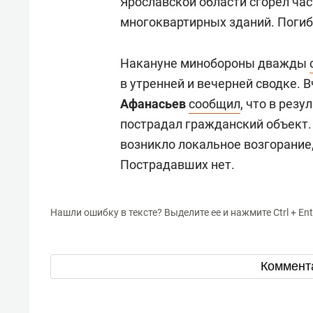
Ярославской области сгорел ча
многоквартирных зданий. Погибш
Накануне минобороны дважды
в утренней и вечерней сводке. 
Афанасьев
сообщил
, что в рез
пострадал гражданский объект.
возникло локальное возгорание
Пострадавших нет.
Нашли ошибку в тексте? Выделите ее и нажмите Ctrl + Ent
Коммент