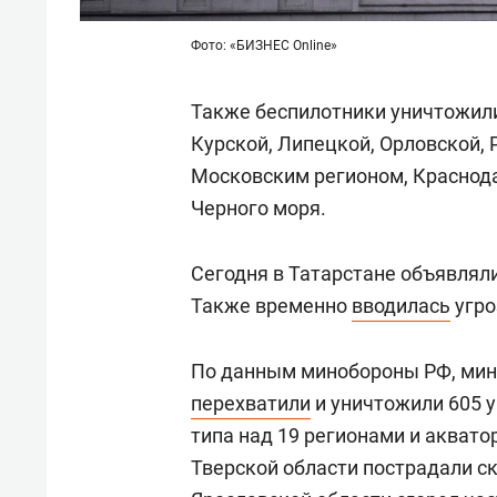
Фото: «БИЗНЕС Online»
Также беспилотники уничтожили
Курской, Липецкой, Орловской, 
Московским регионом, Краснод
Черного моря.
Сегодня в Татарстане объявлял
Также временно
вводилась
угро
По данным минобороны РФ, мин
перехватили
и уничтожили 605 
типа над 19 регионами и аквато
Тверской области пострадали скл