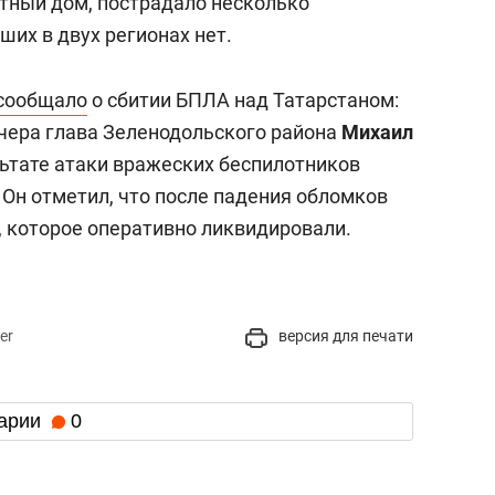
стный дом, пострадало несколько
их в двух регионах нет.
сообщало
о сбитии БПЛА над Татарстаном:
Вчера глава Зеленодольского района
Михаил
ультате атаки вражеских беспилотников
 Он отметил, что после падения обломков
, которое оперативно ликвидировали.
er
версия для печати
арии
0