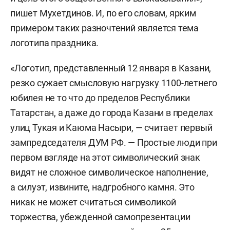
пишет Мухетдинов. И, по его словам, ярким
примером таких разночтений является тема
логотипа праздника.
«Логотип, представленный 12 января в Казани,
резко сужает смысловую нагрузку 1100-летнего
юбилея не то что до пределов Республики
Татарстан, а даже до города Казани в пределах
улиц Тукая и Каюма Насыри, — считает первый
зампредседателя ДУМ РФ. — Простые люди при
первом взгляде на этот символический знак
видят не сложное символическое наполнение,
а силуэт, извините, надгробного камня. Это
никак не может считаться символикой
торжества, убежденной самопрезентации