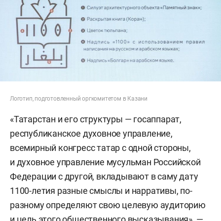
Логотип, подготовленный оргкомитетом в Казани
«Татарстан и его структуры — госаппарат,
республиканское духовное управление,
всемирный конгресс татар с одной стороны,
и духовное управление мусульман Российской
Федерации с другой, вкладывают в саму дату
1100-летия разные смыслы и нарративы, по-
разному определяют свою целевую аудиторию
и цель этого общественного высказывания», —