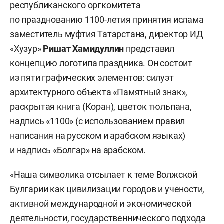
республиканского оргкомитета
по празднованию 1100-летия принятия ислама
заместитель муфтия Татарстана, директор ИД
«Хузур»
Ришат Хамидуллин
представил
концепцию логотипа праздника. Он состоит
из пяти графических элементов: силуэт
архитектурного объекта «Памятный знак»,
раскрытая книга (Коран), цветок тюльпана,
надпись «1100» (с использованием правил
написания на русском и арабском языках)
и надпись «Болгар» на арабском.
«Наша символика отсылает к теме Волжской
Булгарии как цивилизации городов и учености,
активной международной и экономической
деятельности, государственнического подхода