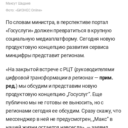
Максут Шадаев
Фото: «БИЗНЕС Online»
По словам министра, в перспективе портал
«Госуслуги» должен превратиться в крупную
социальную медиаплатформу. Сегодня новую
продуктовую концепцию развития сервиса
минцифры представит регионам.
«На закрытой встрече с РЦТ (
руководителями
цифровой трансформации в регионах
—
прим.
ред.
) мы обсудим и представим новую
продуктовую концепцию „Госуслуг“. Еще
публично мы не готовы ее выносить, но с
регионами сегодня ее обсудим. Сразу скажу, что
мессенджер в ней не предусмотрен, „Макс“ в
нашей жизни остается навсегда», —
заявил