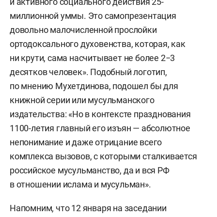
и активного социального действия 25-
миллионной уммы. Это самопрезентация
довольно малочисленной прослойки
ортодоксального духовенства, которая, как
ни крути, сама насчитывает не более 2−3
десятков человек». Подобный логотип,
по мнению Мухетдинова, подошел бы для
книжной серии или мусульманского
издательства: «Но в контексте празднования
1100-летия главный его изъян — абсолютное
непонимание и даже отрицание всего
комплекса вызовов, с которыми сталкивается
российское мусульманство, да и вся РФ
в отношении ислама и мусульман».
Напомним, что 12 января на заседании