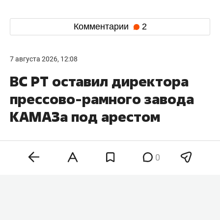
Комментарии
2
7 августа 2026, 12:08
ВС РТ оставил директора
прессово-рамного завода
КАМАЗа под арестом
0
Верховный суд Татарстана оставил без
изменений решение о заключении под стражу
директора прессово-рамного завода КАМАЗа