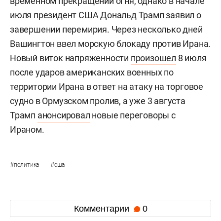
временном прекращении огня, однако в начале
июля президент США Дональд Трамп заявил о
завершении перемирия. Через несколько дней
Вашингтон ввел морскую блокаду против Ирана.
Новый виток напряженности
произошел
8 июля
после ударов американских военных по
территории Ирана в ответ на атаку на торговое
судно в Ормузском пролив, а уже 3 августа
Трамп
анонсировал
новые переговоры с
Ираном.
#
#
политика
сша
Комментарии
0