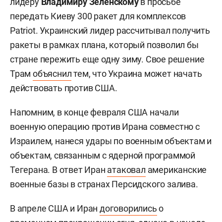
лидеру
Владимиру Зеленскому
в просьбе
передать Киеву 300 ракет для комплексов
Patriot. Украинский лидер рассчитывал получить
ракеты в рамках плана, который позволил бы
стране пережить еще одну зиму. Свое решение
Трам
объяснил
тем, что Украина может начать
действовать против США.
Напомним, в конце февраля США начали
военную операцию против Ирана совместно с
Израилем, нанеся удары по военным объектам и
объектам, связанным с ядерной программой
Тегерана. В ответ Иран
атаковал
американские
военные базы в странах Персидского залива.
В апреле США и Иран
договорились
о