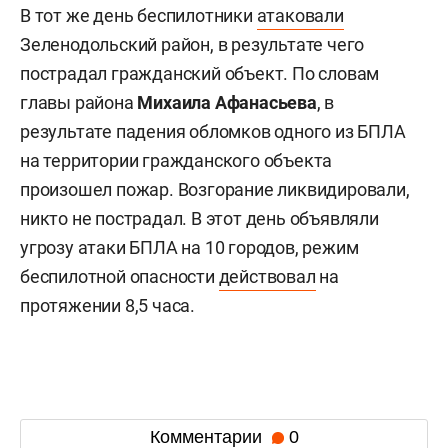
В тот же день беспилотники
атаковали
Зеленодольский район, в результате чего
пострадал гражданский объект. По словам
главы района
Михаила Афанасьева
, в
результате падения обломков одного из БПЛА
на территории гражданского объекта
произошел пожар. Возгорание ликвидировали,
никто не пострадал. В этот день объявляли
угрозу атаки БПЛА на 10 городов, режим
беспилотной опасности
действовал
на
протяжении 8,5 часа.
Комментарии
0