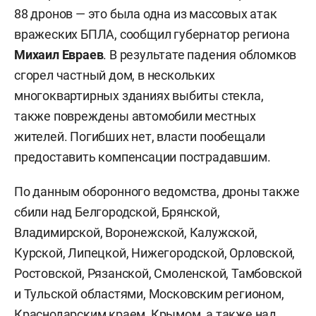
88 дронов — это была одна из массовых атак
вражеских БПЛА, сообщил губернатор региона
Михаил Евраев
. В результате падения обломков
сгорел частный дом, в нескольких
многоквартирных зданиях выбиты стекла,
также повреждены автомобили местных
жителей. Погибших нет, власти пообещали
предоставить компенсации пострадавшим.
По данным оборонного ведомства, дроны также
сбили над Белгородской, Брянской,
Владимирской, Воронежской, Калужской,
Курской, Липецкой, Нижегородской, Орловской,
Ростовской, Рязанской, Смоленской, Тамбовской
и Тульской областями, Московским регионом,
Краснодарским краем, Крымом, а также над