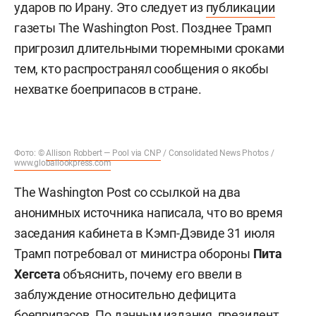
ударов по Ирану. Это следует из
публикации
газеты The Washington Post. Позднее Трамп
пригрозил длительными тюремными сроками
тем, кто распространял сообщения о якобы
нехватке боеприпасов в стране.
Фото: ©
Allison Robbert — Pool via CNP
/ Consolidated News Photos /
www.globallookpress.com
The Washington Post со ссылкой на два
анонимных источника написала, что во время
заседания кабинета в Кэмп-Дэвиде 31 июля
Трамп потребовал от министра обороны
Пита
Хегсета
объяснить, почему его ввели в
заблуждение относительно дефицита
боеприпасов. По данным издания, президент