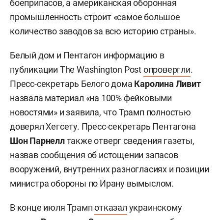
боеприпасов, а американская оборонная
промышленность строит «самое большое
количество заводов за всю историю страны».
Белый дом и Пентагон информацию в
публикации The Washington Post
опровергли
.
Пресс-секретарь Белого дома
Каролина Ливит
назвала материал «на 100% фейковыми
новостями» и заявила, что Трамп полностью
доверял Хегсету. Пресс-секретарь Пентагона
Шон Парнелл
также отверг сведения газеты,
назвав сообщения об истощении запасов
вооружений, внутренних разногласиях и позиции
министра обороны по Ирану вымыслом.
В конце июля Трамп
отказал
украинскому