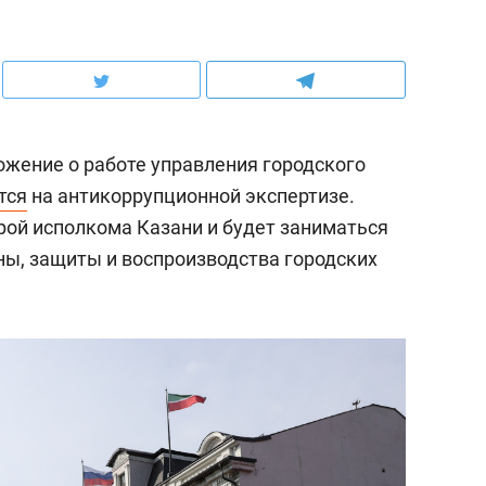
жение о работе управления городского
тся
на антикоррупционной экспертизе.
рой исполкома Казани и будет заниматься
ны, защиты и воспроизводства городских