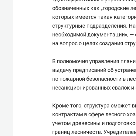
обозначенных как „городские лес
которых имеется такая категор
структурные подразделения. На 
необходимой документации», — 
на вопрос о целях создания стр
В полномочия управления плани
выдачу предписаний об устран
по пожарной безопасности в лес
несанкционированных свалок и 
Кроме того, структура сможет 
контрактам в сфере лесного хоз
учетом древесины и подготовко
границ лесничеств. Учредителе