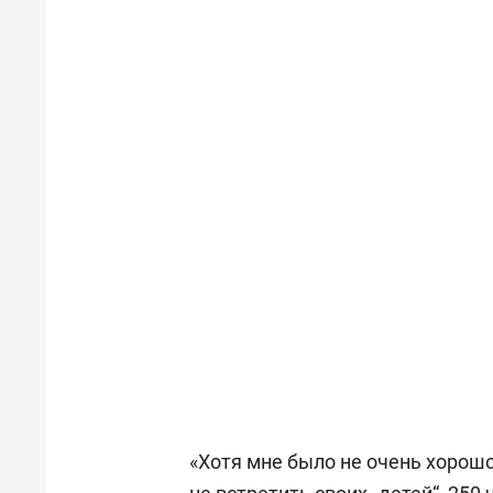
спорта
свою 
стрес
«Хотя мне было не очень хорошо