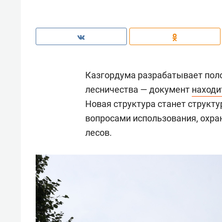
Казгордума разрабатывает поло
лесничества — документ
находи
Новая структура станет структу
вопросами использования, охра
лесов.