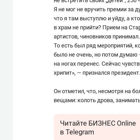
не встретить своих „детей“, 250
Я не мог не вручить премии за 
что я там выступлю и уйду, а кт
в храм не прийти? Прием на Ста
артистов, чиновников принимал.
То есть был ряд мероприятий, к
было не очень, но потом думаю
на ногах перенес. Сейчас чувст
хрипит», — признался президент
Он отметил, что, несмотря на 
вещами: колоть дрова, занимать
Читайте БИЗНЕС Online
в Telegram