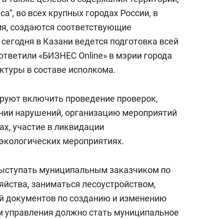
а“, во всех крупных городах России, в
ия, создаются соответствующие
сегодня в Казани ведется подготовка всей
ответили «БИЗНЕС Online» в мэрии города
уктуры в составе исполкома.
руют включить проведение проверок,
ении нарушений, организацию мероприятий
ах, участие в ликвидации
экологических мероприятиях.
выступать муниципальным заказчиком по
яйства, заниматься лесоустройством,
й документов по созданию и изменению
м управления должно стать муниципальное