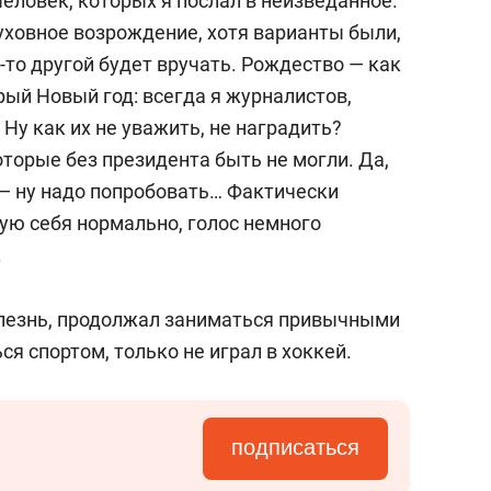
 человек, которых я послал в неизведанное.
духовное возрождение, хотя варианты были,
о-то другой будет вручать. Рождество — как
рый Новый год: всегда я журналистов,
 Ну как их не уважить, не наградить?
оторые без президента быть не могли. Да,
 — ну надо попробовать… Фактически
вую себя нормально, голос немного
.
болезнь, продолжал заниматься привычными
ся спортом, только не играл в хоккей.
подписаться