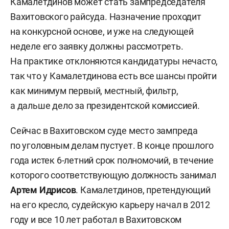
Камалетдинов может стать зампредседателя
Вахитовского райсуда. Назначение проходит
на конкурсной основе, и уже на следующей
неделе его заявку должны рассмотреть.
На практике отклоняются кандидатуры нечасто,
так что у Камалетдинова есть все шансы пройти
как минимум первый, местный, фильтр,
а дальше дело за президентской комиссией.
Сейчас в Вахитовском суде место зампреда
по уголовным делам пустует. В конце прошлого
года истек 6-летний срок полномочий, в течение
которого соответствующую должность занимал
Артем Идрисов
. Камалетдинов, претендующий
на его кресло, судейскую карьеру начал в 2012
году и все 10 лет работал в Вахитовском