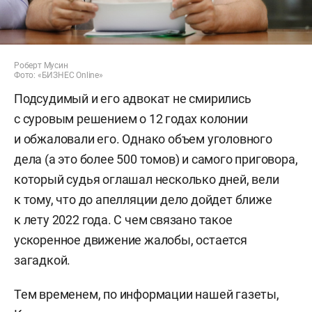
Роберт Мусин
Фото: «БИЗНЕС Online»
Подсудимый и его адвокат не смирились
с суровым решением о 12 годах колонии
и обжаловали его. Однако объем уголовного
дела (а это более 500 томов) и самого приговора,
который судья оглашал несколько дней, вели
к тому, что до апелляции дело дойдет ближе
к лету 2022 года. С чем связано такое
ускоренное движение жалобы, остается
загадкой.
Тем временем, по информации нашей газеты,