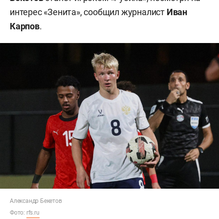
интерес «Зенита», сообщил журналист
Иван
Карпов
.
Александр Бекетов
Фото:
rfs.ru