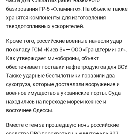
части для крылатых ракет наземного
базирования FP-5 «Фламинго». На объекте также
хранятся компоненты для изготовления
твердотопливных ускорителей.
Кроме того, российские военные нанесли удар
по складу ГСМ «Киев-3» — ООО «Грандтерминал».
Как утверждает минобороны, объект
обеспечивает поставки нефтепродуктов для ВСУ.
Также ударные беспилотники поразили два
сухогруза, которые доставляли вооружение и
военное имущество в украинские порты. Суда
находились на переходе морем южнее и
восточнее Одессы.
Вместе с тем за прошедшую ночь российские
средства ПВО перехватили и уничтожили 397