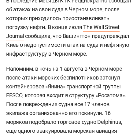
В последние месяцы КТК неоднократно сообщал
об атаках на свои суда в Черном море, после
которых приходилось приостанавливать
погрузку нефти. В конце июля
The Wall Street
Journal
сообщила, что Вашингтон предупреждал
Киев о недопустимости атак на суда и нефтяную
инфраструктуру в Черном море.
Напомним, в ночь на 1 августа в Черном море
после атаки морских беспилотников
затонул
контейнеровоз «Янина» транспортной группы
FESCO, которая входит в структуру «Росатома».
После повреждения судна все 17 членов
экипажа организованно его покинули. 16
моряков подобрало торговое судно Delphinus,
еще одного эвакуировала морская авиация