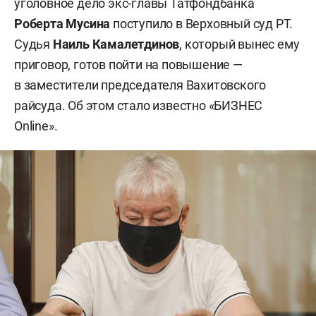
уголовное дело экс-главы Татфондбанка
Роберта Мусина
поступило в Верховный суд РТ.
Судья
Наиль Камалетдинов
, который вынес ему
приговор, готов пойти на повышение —
в заместители председателя Вахитовского
райсуда. Об этом стало известно «БИЗНЕС
Online».