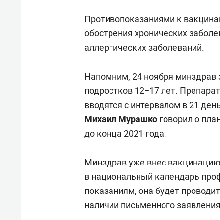
Противопоказаниями к вакцина
обострения хронических заболе
аллергических заболеваний.
Напомним, 24 ноября минздрав
подростков 12−17 лет. Препарат
вводятся с интервалом в 21 ден
Михаил Мурашко
говорил о пла
до конца 2021 года.
Минздрав уже
внес
вакцинацию 
в национальный календарь про
показаниям, она будет проводи
наличии письменного заявления 