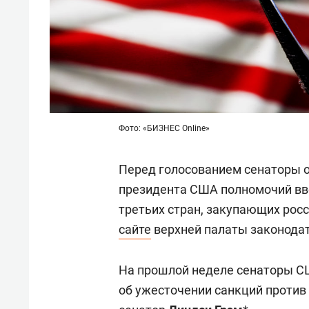
Фото: «БИЗНЕС Online»
Перед голосованием сенаторы о
президента США полномочий вв
третьих стран, закупающих росс
сайте
верхней палаты законодат
На прошлой неделе сенаторы С
об ужесточении санкций против