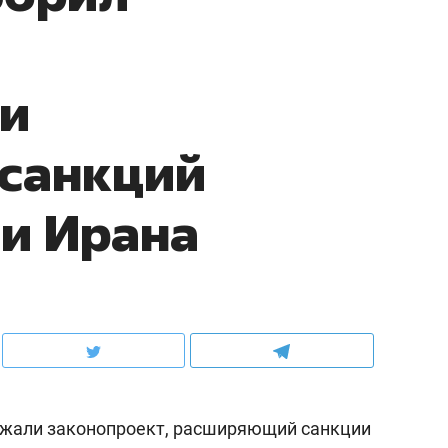
ии
 санкций
 и Ирана
жали законопроект, расширяющий санкции