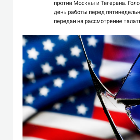
против Москвы и Тегерана. Голо
день работы перед пятинедель
передан на рассмотрение палат