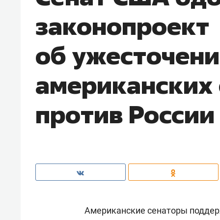
законопроект
об ужесточен
американских
против России
Американские сенаторы поддер