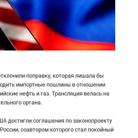
тклонили поправку, которая лишала бы
одить импортные пошлины в отношении
ийские нефть и газ. Трансляция велась на
ельного органа.
ША достигли соглашения по законопроекту
 России, соавтором которого стал покойный