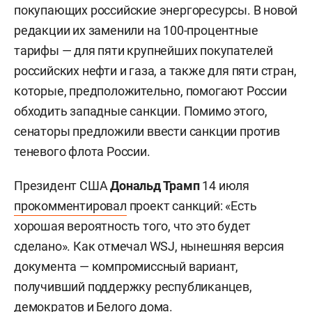
покупающих российские энергоресурсы. В новой
редакции их заменили на 100-процентные
тарифы — для пяти крупнейших покупателей
российских нефти и газа, а также для пяти стран,
которые, предположительно, помогают России
обходить западные санкции. Помимо этого,
сенаторы предложили ввести санкции против
теневого флота России.
Президент США
Дональд Трамп
14 июля
прокомментировал
проект санкций: «Есть
хорошая вероятность того, что это будет
сделано». Как отмечал WSJ, нынешняя версия
документа — компромиссный вариант,
получивший поддержку республиканцев,
демократов и Белого дома.