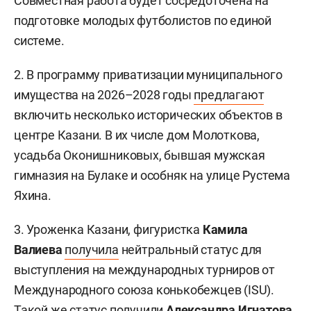
Совместная работа будет сосредоточена на
подготовке молодых футболистов по единой
системе.
2. В программу приватизации муниципального
имущества на 2026–2028 годы
предлагают
включить несколько исторических объектов в
центре Казани. В их числе дом Молоткова,
усадьба Оконишниковых, бывшая мужская
гимназия на Булаке и особняк на улице Рустема
Яхина.
3. Уроженка Казани, фигуристка
Камила
Валиева
получила
нейтральный статус для
выступления на международных турниров от
Международного союза конькобежцев (ISU).
Такой же статус получили
Александра Игнатова