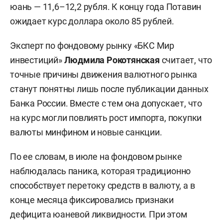
юань — 11,6–12,2 рубля. К концу года Потавин
ожидает курс доллара около 85 рублей.
Эксперт по фондовому рынку «БКС Мир
инвестиций»
Людмила Рокотянская
считает, что
точные причины движения валютного рынка
станут понятны лишь после публикации данных
Банка России. Вместе с тем она допускает, что
на курс могли повлиять рост импорта, покупки
валюты минфином и новые санкции.
По ее словам, в июле на фондовом рынке
наблюдалась паника, которая традиционно
способствует перетоку средств в валюту, а в
конце месяца фиксировались признаки
дефицита юаневой ликвидности. При этом