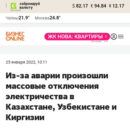
забронируй
$
82.17
€
94.84
¥
12.17
валюту
21.9°
24.8°
Челны
Москва
25 января 2022, 10:11
Из-за аварии произошли
массовые отключения
электричества в
Казахстане, Узбекистане и
Киргизии