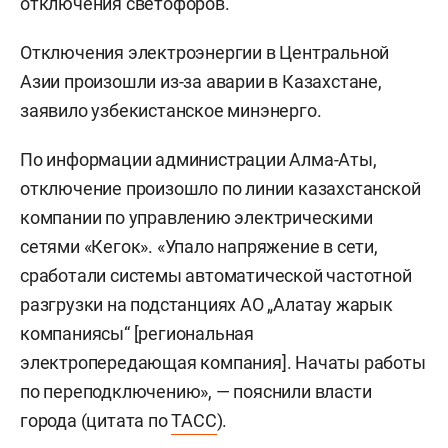
отключения светофоров.
Отключения электроэнергии в Центральной
Азии произошли из-за аварии в Казахстане,
заявило узбекистанское минэнерго.
По информации администрации Алма-Аты,
отключение произошло по линии казахстанской
компании по управлению электрическими
сетями «Кегок». «Упало напряжение в сети,
сработали системы автоматической частотной
разгрузки на подстанциях АО „Алатау жарык
компаниясы“ [региональная
электропередающая компания]. Начаты работы
по переподключению», — пояснили власти
города (цитата по
ТАСС
).