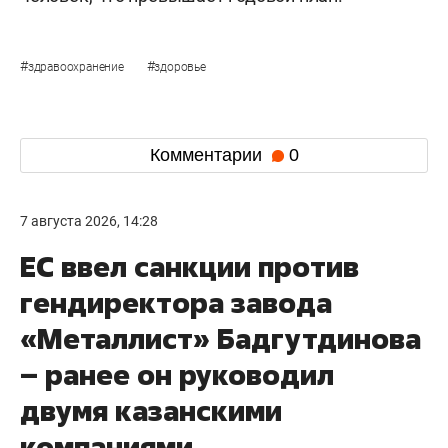
#
#
здравоохранение
здоровье
Комментарии
0
7 августа 2026, 14:28
ЕС ввел санкции против
гендиректора завода
«Металлист» Бадгутдинова
– ранее он руководил
двумя казанскими
компаниями