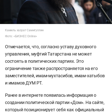
Камиль хазрат Самигуллин
Фото: «БИЗНЕС Online»
Отмечается, что, согласно уставу духовного
управления, муфтий Татарстана не может
состоять в политических партиях. Это
ограничение также распространяется на его
заместителей, имам-мухтасибов, имам-хатыбов
и имамов ДУМ РТ.
Ранее в интернете появилась информация о
создании политической партии «Дом». На сайте,
который позиционирует себя как официальный