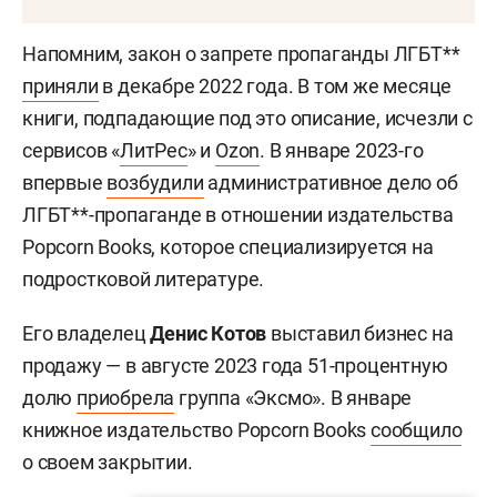
Напомним, закон о запрете пропаганды ЛГБТ**
приняли
в декабре 2022 года. В том же месяце
книги, подпадающие под это описание, исчезли с
сервисов «
ЛитРес
» и
Ozon
. В январе 2023-го
впервые
возбудили
административное дело об
ЛГБТ**-пропаганде в отношении издательства
Popcorn Books, которое специализируется на
подростковой литературе.
Его владелец
Денис Котов
выставил бизнес на
продажу — в августе 2023 года 51-процентную
долю
приобрела
группа «Эксмо». В январе
книжное издательство Popcorn Books
сообщило
о своем закрытии.