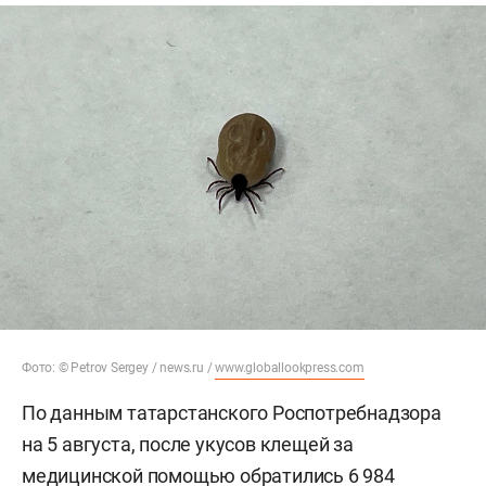
Фото: © Petrov Sergey / news.ru /
www.globallookpress.com
По данным татарстанского Роспотребнадзора
на 5 августа, после укусов клещей за
медицинской помощью обратились 6 984