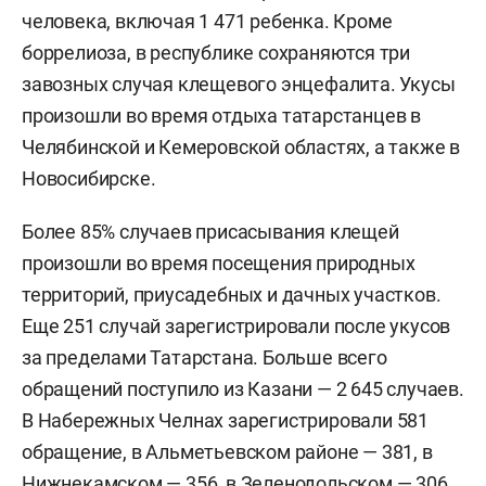
человека, включая 1 471 ребенка. Кроме
боррелиоза, в республике сохраняются три
завозных случая клещевого энцефалита. Укусы
произошли во время отдыха татарстанцев в
Челябинской и Кемеровской областях, а также в
Новосибирске.
Более 85% случаев присасывания клещей
произошли во время посещения природных
территорий, приусадебных и дачных участков.
Еще 251 случай зарегистрировали после укусов
за пределами Татарстана. Больше всего
обращений поступило из Казани — 2 645 случаев.
В Набережных Челнах зарегистрировали 581
обращение, в Альметьевском районе — 381, в
Нижнекамском — 356, в Зеленодольском — 306.