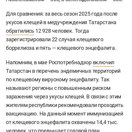
Для сравнения: за весь сезон 2025 года после
укусов клещей в медучреждения Татарстана
обратились
12 928 человек. Тогда
зарегистрировали 22 случая клещевого
боррелиоза и пять — клещевого энцефалита.
Напомним, в мае Роспотребнадзор
включил
Татарстан в перечень эндемичных территорий
по клещевому вирусному энцефалиту. Так
называют регионы с повышенным риском
заражения через укусы клещей. В связи с этим
жителям республики рекомендовали проходить
вакцинацию. На данный момент иммунизацией
от клещевого энцефалита охвачены 14,4 тыс.
человек, что превышает годовой план.