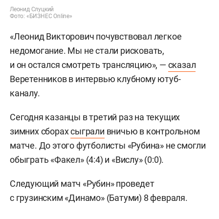
Леонид Слуцкий
Фото: «БИЗНЕС Online»
«Леонид Викторович почувствовал легкое
недомогание. Мы не стали рисковать,
и он остался смотреть трансляцию», —
сказал
Веретенников в интервью клубному ютуб-
каналу.
Сегодня казанцы в третий раз на текущих
зимних сборах
сыграли
вничью в контрольном
матче. До этого футболисты «Рубина» не смогли
обыграть «Факел» (4:4) и «Вислу» (0:0).
Следующий матч «Рубин» проведет
с грузинским «Динамо» (Батуми) 8 февраля.