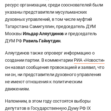
ресурс организации, среди сооснователей были
указаны представители мусульманских
духовных управлений, в том числе муфтий
Татарстана Самигуллин, председатель ДУМ
Москвы
Ильдар Аляутдинов
и председатель
ДУМ РФ
Равиль Гайнутдин
.
Аляутдинов также опроверг информацию о
создании партии. В комментарии
РИА «Новости»
он назвал сообщения провокацией и заявил, что
ни он, ни представители духовного управления
не имеют отношения к политическим
движениям.
Напомним, в этом году состоятся выборы
депутатов в Государственную Думу РФ IX