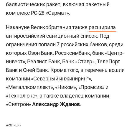
баллистических ракет, включая ракетный
комплекс РС-28 «Сармат».
Накануне Великобритания также
расширила
антироссийский санкционный список. Под
ограничения попали 7 российских банков, среди
которых Озон Банк, Росэксимбанк, банк «Центр-
инвест», Реалист Банк, Банк «Ставр», ТелеПорт
Банк и Оней Банк. Кроме того, в перечень вошли
компании «Северный инжиниринг»,
«Металлкомплект», «Ником», «Промсиз» и
«Технолюкс», а также владелец компании
«Силтрон»
Александр Жданов
.
#
санкции