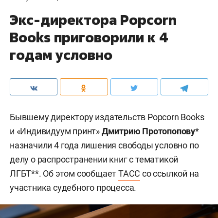
Экс-директора Popcorn
Books приговорили к 4
годам условно
Бывшему директору издательств Popcorn Books
и «Индивидуум принт»
Дмитрию Протопопову
*
назначили 4 года лишения свободы условно по
делу о распространении книг с тематикой
ЛГБТ**. Об этом сообщает
ТАСС
со ссылкой на
участника судебного процесса.