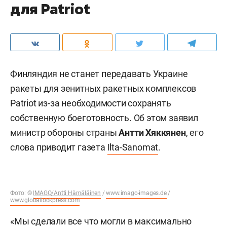
для Patriot
Финляндия не станет передавать Украине
ракеты для зенитных ракетных комплексов
Patriot из-за необходимости сохранять
собственную боеготовность. Об этом заявил
министр обороны страны
Антти Хяккянен
, его
слова приводит газета
Ilta-Sanomat
.
Фото: ©
IMAGO/Antti Hämäläinen
/
www.imago-images.de
/
www.globallookpress.com
«Мы сделали все что могли в максимально