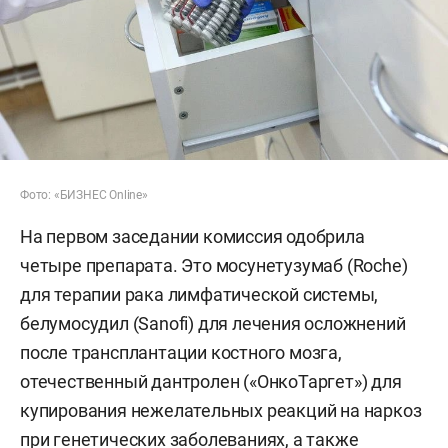
Фото: «БИЗНЕС Online»
На первом заседании комиссия одобрила
четыре препарата. Это мосунетузумаб (Roche)
для терапии рака лимфатической системы,
белумосудил (Sanofi) для лечения осложнений
после трансплантации костного мозга,
отечественный дантролен («ОнкоТаргет») для
купирования нежелательных реакций на наркоз
при генетических заболеваниях, а также