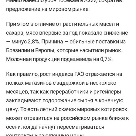
Ниньо нанесло урон посевам в Азии, сократив
предложение на мировом рынке.
При этом в отличие от растительных масел и
сахара, мясо впервые за год показало снижение
— минус 2,8%. Причина — обильные поставки из
Бразилии и Европы, которые насытили рынок.
Молочная продукция подешевела на 0,7%.
Как правило, рост индекса FAO отражается на
полках магазинов с задержкой в несколько
месяцев, так как переработчики и ритейлеры
закладывают подорожание сырья в конечную
цену. То есть летний скачок мировых котировок
может отразиться на российском рынке ближе к
осени, когда начнут пересматриваться
контракты и закупочные цены.