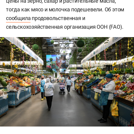
цены на зерно, сахар и растительные масла,
тогда как мясо и молочка подешевели. Об этом
сообщила
продовольственная и
сельскохозяйственная организация ООН (FAO).