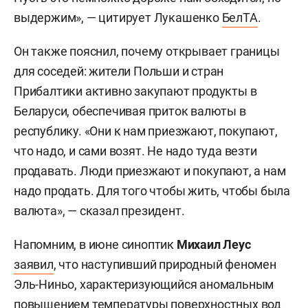
выдержим», — цитирует Лукашенко
БелТА
.
Он также пояснил, почему открывает границы
для соседей: жители Польши и стран
Прибалтики активно закупают продукты в
Беларуси, обеспечивая приток валюты в
республику. «Они к нам приезжают, покупают,
что надо, и сами возят. Не надо туда везти
продавать. Люди приезжают и покупают, а нам
надо продать. Для того чтобы жить, чтобы была
валюта», — сказал президент.
Напомним, в июне синоптик
Михаил Леус
заявил
, что наступивший природный феномен
Эль-Ниньо, характеризующийся аномальным
повышением температуры поверхностных вод