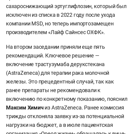
сахароснижающий эртуглифлозин, который был
исключен из списка в 2022 году после ухода
компании MSD, но теперь импортозамещен
производителем «Лайф Сайнсес ОХФК».
На втором заседании приняли еще пять
рекомендаций. Ключевое решение —
включение трастузумаба дерукстекана
(AstraZeneca) для терапии рака молочной
железы. Это прецедентный случай, так как
ранее препараты не рекомендовали к
включению по конкретному показанию, пояснил
Максим Химич
из AstraZeneca. Ранее комиссия
трижды отклоняла заявку из-за потенциальной
нагрузки на бюджет, а в июле пациентская
организация «Ореол жизни» обращалась к вице-