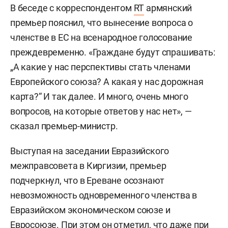
В беседе с корреспондентом
RT
армянский
премьер пояснил, что вынесение вопроса о
членстве в ЕС на всенародное голосование
преждевременно. «Граждане будут спрашивать:
„А какие у нас перспективы стать членами
Европейского союза? А какая у нас дорожная
карта?“ И так далее. И много, очень много
вопросов, на которые ответов у нас нет», —
сказал премьер-министр.
Выступая на заседании Евразийского
межправсовета в Киргизии, премьер
подчеркнул, что в Ереване осознают
невозможность одновременного членства в
Евразийском экономическом союзе и
Евросоюзе. При этом он отметил, что даже при