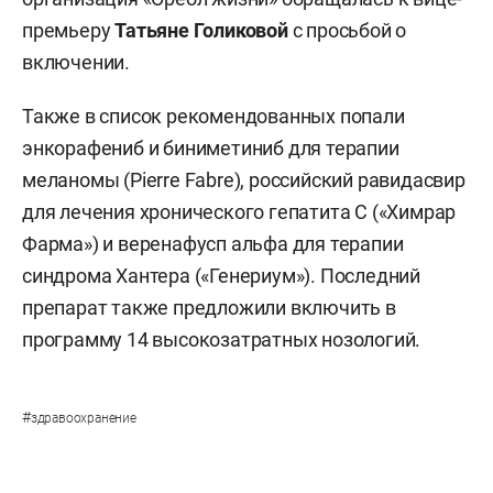
премьеру
Татьяне Голиковой
с просьбой о
включении.
Также в список рекомендованных попали
энкорафениб и биниметиниб для терапии
меланомы (Pierre Fabre), российский равидасвир
для лечения хронического гепатита С («Химрар
Фарма») и веренафусп альфа для терапии
синдрома Хантера («Генериум»). Последний
препарат также предложили включить в
программу 14 высокозатратных нозологий.
#
здравоохранение