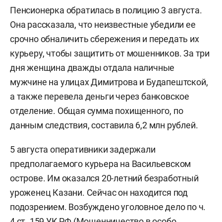
Пенсионерка обратилась в полицию 3 августа.
Она рассказала, что неизвестные убедили ее
срочно обналичить сбережения и передать их
курьеру, чтобы защитить от мошенников. За три
дня женщина дважды отдала наличные
мужчине на улицах Димитрова и Будапештской,
а также перевела деньги через банковское
отделение. Общая сумма похищенного, по
данным следствия, составила 6,2 млн рублей.
5 августа оперативники задержали
предполагаемого курьера на Васильевском
острове. Им оказался 20-летний безработный
уроженец Казани. Сейчас он находится под
подозрением. Возбуждено уголовное дело по ч.
4 ст. 159 УК РФ (Мошенничество в особо