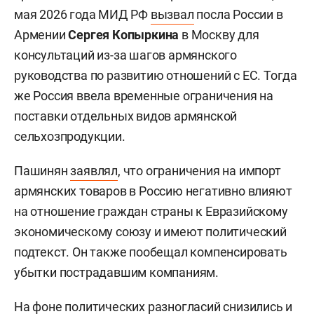
мая 2026 года МИД РФ
вызвал
посла России в
Армении
Сергея Копыркина
в Москву для
консультаций из-за шагов армянского
руководства по развитию отношений с ЕС. Тогда
же Россия ввела временные ограничения на
поставки отдельных видов армянской
сельхозпродукции.
Пашинян
заявлял
, что ограничения на импорт
армянских товаров в Россию негативно влияют
на отношение граждан страны к Евразийскому
экономическому союзу и имеют политический
подтекст. Он также пообещал компенсировать
убытки пострадавшим компаниям.
На фоне политических разногласий
снизились
и