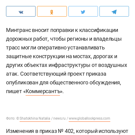
Минтранс вносит поправки к классификации
дорожных работ, чтобы регионы и владельцы
трасс могли оперативно устанавливать
защитные конструкции на мостах, дорогах и
других объектах инфраструктуры от воздушных
атак. Соответствующий проект приказа
опубликован для общественного обсуждения,
пишет «
Коммерсантъ
».
Фото: ©
Shatokhina Natalia
/ news.ru /
www.globallookpress.com
Изменения в приказ № 402, который используют