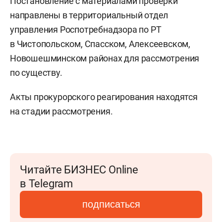
Постановление с материалами проверки
направлены в территориальный отдел
управления Роспотребнадзора по РТ
в Чистопольском, Спасском, Алексеевском,
Новошешминском районах для рассмотрения
по существу.
Акты прокурорского реагирования находятся
на стадии рассмотрения.
Читайте БИЗНЕС Online
в Telegram
подписаться