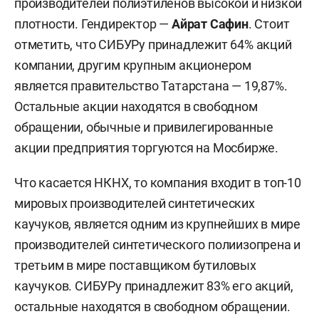
производителей полиэтиленов высокой и низкой
плотности. Гендиректор —
Айрат Сафин
. Стоит
отметить, что СИБУРу принадлежит 64% акций
компании, другим крупным акционером
является правительство Татарстана — 19,87%.
Остальные акции находятся в свободном
обращении, обычные и привилегированные
акции предприятия торгуются на Мосбирже.
Что касается НКНХ, то компания входит в топ-10
мировых производителей синтетических
каучуков, является одним из крупнейших в мире
производителей синтетического полиизопрена и
третьим в мире поставщиком бутиловых
каучуков. СИБУРу принадлежит 83% его акций,
остальные находятся в свободном обращении.