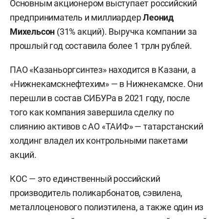
Основным акционером выступает российский
предприниматель и миллиардер
Леонид
Михельсон
(31% акций). Выручка компании за
прошлый год составила более 1 трлн рублей.
ПАО «Казаньоргсинтез» находится в Казани, а
«Нижнекамскнефтехим» — в Нижнекамске. Они
перешли в состав СИБУРа в 2021 году, после
того как компания завершила сделку по
слиянию активов с АО «ТАИФ» — татарстанский
холдинг владел их контрольными пакетами
акций.
КОС — это единственный российский
производитель поликарбонатов, сэвилена,
металлоценового полиэтилена, а также один из