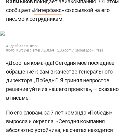
Калмыков
покидает авиакомпанию. Об этом
сообщает «
Интерфакс
» со ссылкой на его
письмо к сотрудникам.
Андрей Калмыков
Фото: Kurt Desplenter / ZUMAPRESS.com / Global Look Press
«Дорогая команда! Сегодня мое последнее
обращение к вам в качестве генерального
директора „Победы“. Я принял непростое
решение уйти из нашего проекта», — сказано
в письме.
По его словам, за 7 лет команда «Победы»
выросла и окрепла. «Сегодня компания
абсолютно устойчива, на счетах находится