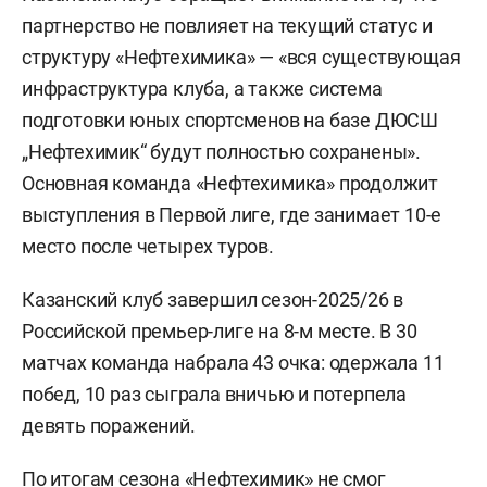
партнерство не повлияет на текущий статус и
структуру «Нефтехимика» — «вся существующая
инфраструктура клуба, а также система
подготовки юных спортсменов на базе ДЮСШ
„Нефтехимик“ будут полностью сохранены».
Основная команда «Нефтехимика» продолжит
выступления в Первой лиге, где занимает 10-е
место после четырех туров.
Казанский клуб завершил сезон-2025/26 в
Российской премьер-лиге на 8-м месте. В 30
матчах команда набрала 43 очка: одержала 11
побед, 10 раз сыграла вничью и потерпела
девять поражений.
По итогам сезона «Нефтехимик» не смог