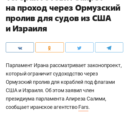
на проход через Ормузский
пролив для судов из США
и Израиля
Парламент Ирана рассматривает законопроект,
который ограничит судоходство через
Ормузский пролив для кораблей под флагами
США и Израиля. Об этом заявил член
президиума парламента Алиреза Салими,
сообщает иранское агентство
Fars
.