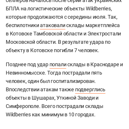
селлеров началось после серии атак украинских
БПЛА на логистические объекты Wildberries,
которые продолжаются с середины июля. Так,
беспилотники
атаковали
склады маркетплейса
в Котовске Тамбовской области и Электростали
Московской области. В результате удара по
объекту в Котовске погибли 7 человек.
Позднее под удар
попали
склады в Краснодаре и
Невинномысске. Тогда пострадали пять
человек, один был госпитализирован.
Впоследствии атакам также
подверглись
объекты в Шушарах, Уткиной Заводи и
Симферополе. Всего пострадали склады
Wildberries как минимум в 10 городах.