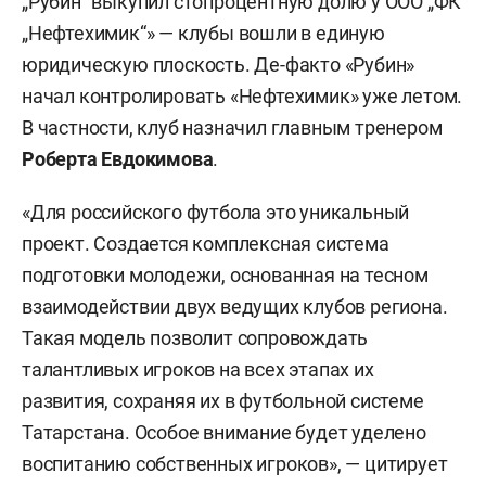
„Рубин“ выкупил стопроцентную долю у ООО „ФК
„Нефтехимик“» — клубы вошли в единую
юридическую плоскость. Де-факто «Рубин»
начал контролировать «Нефтехимик» уже летом.
В частности, клуб назначил главным тренером
Роберта Евдокимова
.
«Для российского футбола это уникальный
проект. Создается комплексная система
подготовки молодежи, основанная на тесном
взаимодействии двух ведущих клубов региона.
Такая модель позволит сопровождать
талантливых игроков на всех этапах их
развития, сохраняя их в футбольной системе
Татарстана. Особое внимание будет уделено
воспитанию собственных игроков», — цитирует