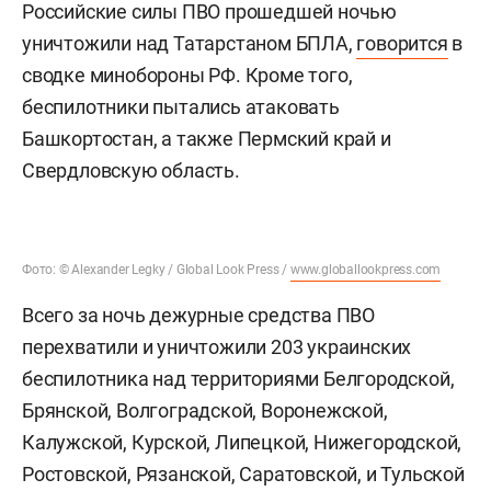
Российские силы ПВО прошедшей ночью
уничтожили над Татарстаном БПЛА,
говорится
в
сводке минобороны РФ. Кроме того,
беспилотники пытались атаковать
Башкортостан, а также Пермский край и
Свердловскую область.
Фото: © Alexander Legky / Global Look Press /
www.globallookpress.com
Всего за ночь дежурные средства ПВО
перехватили и уничтожили 203 украинских
беспилотника над территориями Белгородской,
Брянской, Волгоградской, Воронежской,
Калужской, Курской, Липецкой, Нижегородской,
Ростовской, Рязанской, Саратовской, и Тульской