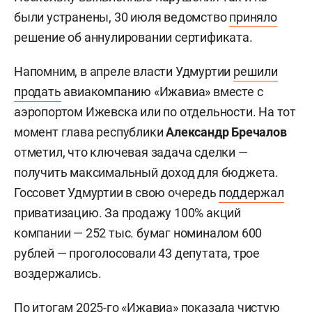
были устранены, 30 июля ведомство
приняло
решение об аннулировании сертификата.
Напомним, в апреле власти Удмуртии
решили
продать
авиакомпанию «Ижавиа» вместе с
аэропортом Ижевска или по отдельности. На тот
момент глава республики
Александр Бречалов
отметил, что ключевая задача сделки —
получить максимальный доход для бюджета.
Госсовет Удмуртии в свою очередь
поддержал
приватизацию. За продажу 100% акций
компании — 252 тыс. бумаг номиналом 600
рублей — проголосовали 43 депутата, трое
воздержались.
По итогам 2025-го «Ижавиа» показала чистую