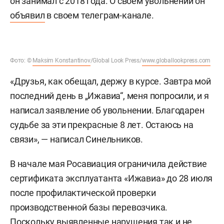
он занимал с 2018 года. О своем увольнении он
объявил
в своем телеграм-канале.
Фото: ©
Maksim Konstantinov
/Global Look Press/
www.globallookpress.com
«Друзья, как обещал, держу в курсе. Завтра мой
последний день в „Ижавиа“, меня попросили, и я
написал заявление об увольнении. Благодарен
судьбе за эти прекрасные 8 лет. Остаюсь на
связи», — написал Синельников.
В начале мая Росавиация ограничила действие
сертификата эксплуатанта «Ижавиа» до 28 июля
после профилактической проверки
производственной базы перевозчика.
Поскольку выявленные нарушения так и не