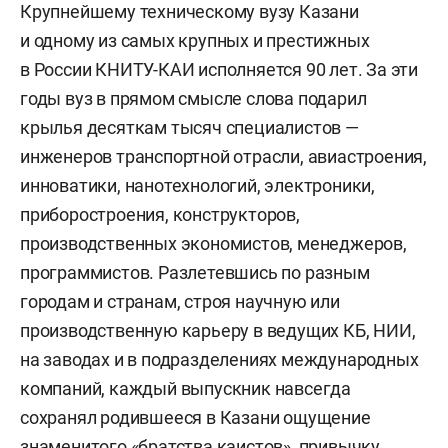
Крупнейшему техническому вузу Казани
и одному из самых крупных и престижных
в России КНИТУ-КАИ исполняется 90 лет. За эти
годы вуз в прямом смысле слова подарил
крылья десяткам тысяч специалистов —
инженеров транспортной отрасли, авиастроения,
инноватики, нанотехнологий, электроники,
приборостроения, конструкторов,
производственных экономистов, менеджеров,
программистов. Разлетевшись по разным
городам и странам, строя научную или
производственную карьеру в ведущих КБ, НИИ,
на заводах и в подразделениях международных
компаний, каждый выпускник навсегда
сохранял родившееся в Казани ощущение
знаменитого «братства каистов», привычку