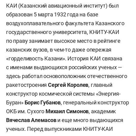
КАИ (Казанский авиационный институт) был
образован 5 марта 1932 года на базе
воздухоплавательного факультета Казанского
государственного университета, КНИТУ-КАИ
по праву занимает высокое место в рейтинге
казанских вузов, в чем-то даже опережая
«горделивость Казани». История КАИ связана
с именами выдающихся российских ученых —
здесь работал основоположник отечественного
ракетостроения
Сергей Королев
, главный
конструктор космической системы «Энергия-
Буран»
Борис Губанов
, генеральный конструктор
ОКБ им. Сухого
Михаил Симонов
, академик
Вячеслав Алемасов
и еще много выдающихся
ученых. Перед выпускниками КНИТУ-КАИ