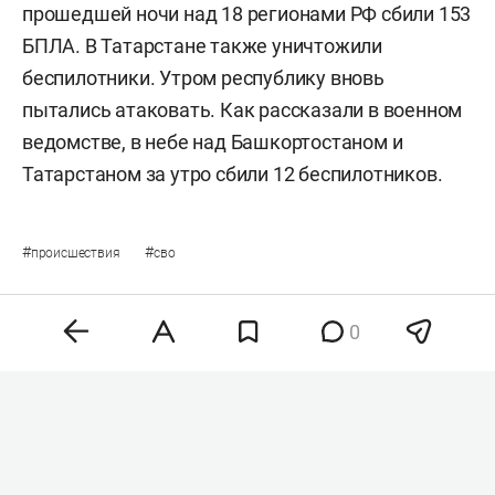
прошедшей ночи над 18 регионами РФ сбили 153
БПЛА. В Татарстане также уничтожили
беспилотники. Утром республику вновь
пытались атаковать. Как рассказали в военном
ведомстве, в небе над Башкортостаном и
Татарстаном за утро сбили 12 беспилотников.
#
#
происшествия
сво
0
Комментарии
0
9 августа 2026, 09:40
Минобороны: Над