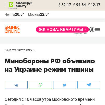
забронируй
$
82.17
€
94.84
¥
12.17
валюту
20.8°
22.3°
Челны
Москва
5 марта 2022, 09:25
Минобороны РФ объявило
на Украине режим тишины
Сегодня с 10 часов утра московского времени