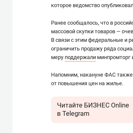
для меня это челлендж!»
дней
которое ведомство опубликовал
Ранее сообщалось, что в росси
массовой скупки товаров — оче
В связи с этим федеральные и 
ограничить продажу ряда социа
меру
поддержали
минпромторг и
Напомним, накануне ФАС такж
от повышения цен на жилье.
Читайте БИЗНЕС Online
в Telegram