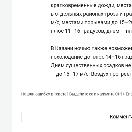
кратковременные дожди, места
в отдельных районах гроза и гра
м/с, местами порывами до 15–2
плюс 11–16 градусов, днем — пл
В Казани ночью также возможе
похолодание до плюс 14–16 град
Днем существенных осадков не б
— до 15–17 м/с. Воздух прогрее
Нашли ошибку в тексте? Выделите ее и нажмите Ctrl + Ent
Коммент