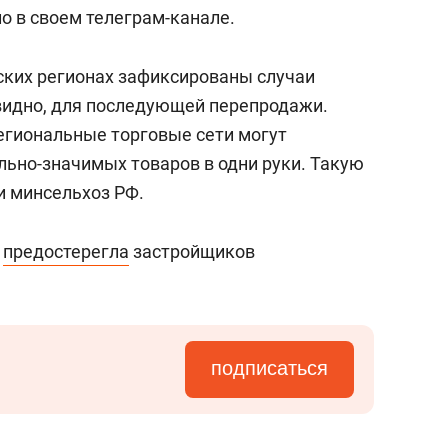
с вершины горы»
о в своем телеграм-канале.
йских регионах зафиксированы случаи
видно, для последующей перепродажи.
региональные торговые сети могут
льно-значимых товаров в одни руки. Такую
 минсельхоз РФ.
е
предостерегла
застройщиков
подписаться