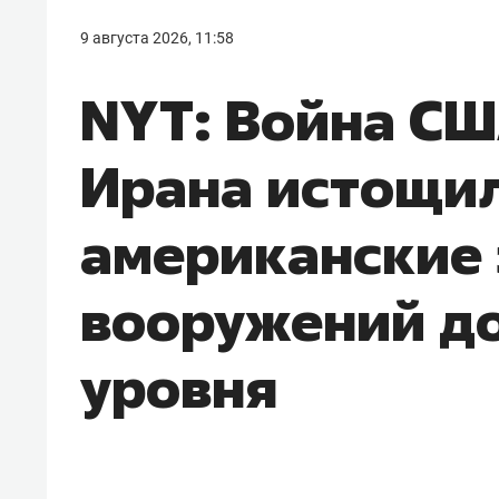
9 августа 2026, 11:58
NYT: Война СШ
Ирана истощи
американские
вооружений до
уровня