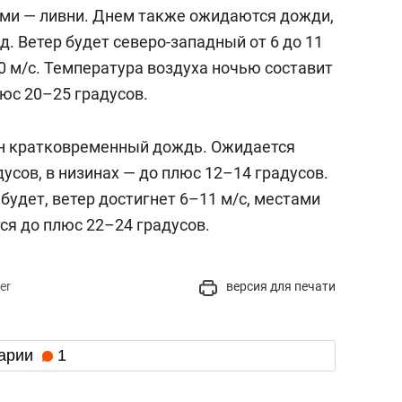
ми — ливни. Днем также ожидаются дожди,
д. Ветер будет северо-западный от 6 до 11
0 м/с. Температура воздуха ночью составит
юс 20–25 градусов.
н кратковременный дождь. Ожидается
усов, в низинах — до плюс 12–14 градусов.
удет, ветер достигнет 6–11 м/c, местами
тся до плюс 22–24 градусов.
er
версия для печати
арии
1