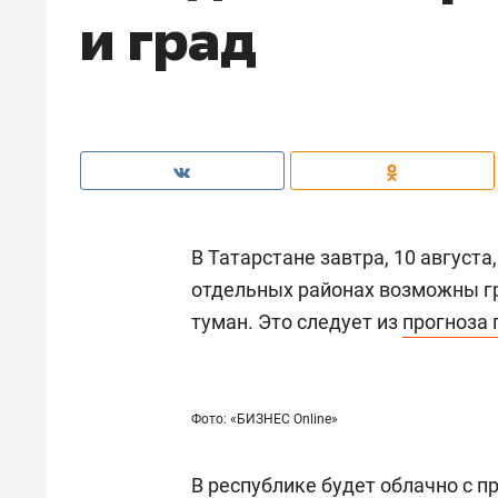
и град
В Татарстане завтра, 10 август
отдельных районах возможны гр
туман. Это следует из
прогноза 
Фото: «БИЗНЕС Online»
В республике будет облачно с 