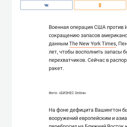
Военная операция США против И
сокращению запасов американск
данным
The New York Times
, Пе
лет, чтобы восполнить запасы б
перехватчиков. Сейчас в распор
ракет.
Фото: «БИЗНЕС Online»
На фоне дефицита Вашингтон б
вооружений европейским и азиа
перебросил на Ближний Восток 