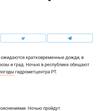
а, ожидаются кратковременные дожди, в
озы и град. Ночью в республике обещают
погоды
гидрометцентра РТ.
прояснениями. Ночью пройдут