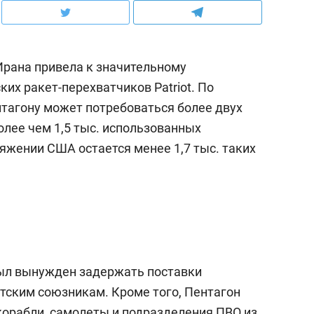
рана привела к значительному
их ракет-перехватчиков Patriot. По
нтагону может потребоваться более двух
олее чем 1,5 тыс. использованных
яжении США остается менее 1,7 тыс. таких
ыл вынужден задержать поставки
тским союзникам. Кроме того, Пентагон
корабли, самолеты и подразделения ПВО из