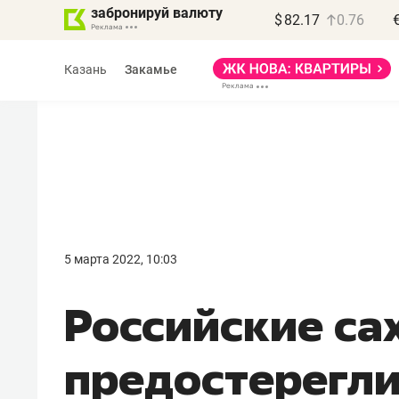
забронируй валюту
$
82.17
0.76
Казань
Закамье
5 марта 2022, 10:03
Российские са
предостерегли