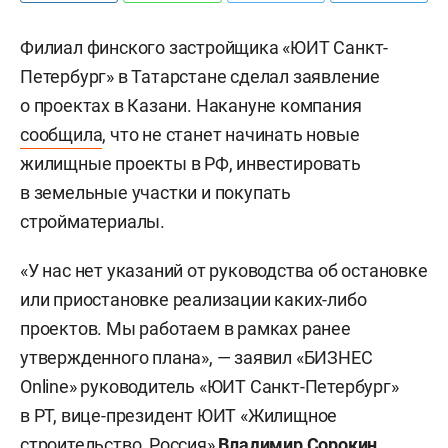
Филиал финского застройщика «ЮИТ Санкт-
Петербург» в Татарстане сделал заявление
о проектах в Казани. Накануне компания
сообщила
, что не станет начинать новые
жилищные проекты в РФ, инвестировать
в земельные участки и покупать
стройматериалы.
«У нас нет указаний от руководства об остановке
или приостановке реализации каких-либо
проектов. Мы работаем в рамках ранее
утвержденного плана», — заявил «БИЗНЕС
Online» руководитель «ЮИТ Санкт-Петербург»
в РТ, вице-президент ЮИТ «Жилищное
строительство, Россия»
Владимир Сорокин
.