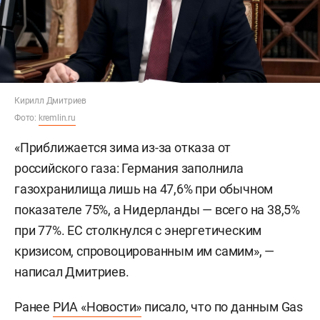
Кирилл Дмитриев
Фото:
kremlin.ru
«Приближается зима из-за отказа от
российского газа: Германия заполнила
газохранилища лишь на 47,6% при обычном
показателе 75%, а Нидерланды — всего на 38,5%
при 77%. ЕС столкнулся с энергетическим
кризисом, спровоцированным им самим», —
написал Дмитриев.
Ранее
РИА «Новости»
писало, что по данным Gas