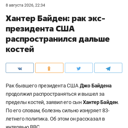
8 августа 2026, 22:34
Хантер Байден: рак экс-
президента США
распространился дальше
костей
Рак бывшего президента США
Джо Байдена
продолжил распространяться и вышел за
пределы костей, заявил его сын
Хантер Байден
.
По его словам, болезнь сильно изнуряет 83-
летнего политика. Об этом он рассказал в
интервью
BBC
.