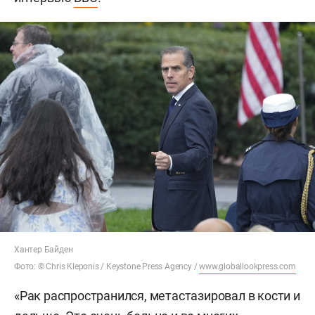
Хантер Байден
Фото: © Chris Kleponis / Keystone Press Agency /
www.globallookpress.com
«Рак распространился, метастазировал в кости и