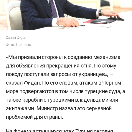
Хакан Фидан
Фото:
kremlin.ru
«Мы призвали стороны к созданию механизма
для объявления прекращения огня. По этому
поводу поступали запросы от украинцев», —
сказал Фидан. По его словам, атакам в Черном
море подвергаются в том числе турецкие суда, а
также корабли с турецкими владельцами или
экипажами. Министр назвал это серьезной
проблемой для страны.
На фоне участившихся атак Турция сегодня