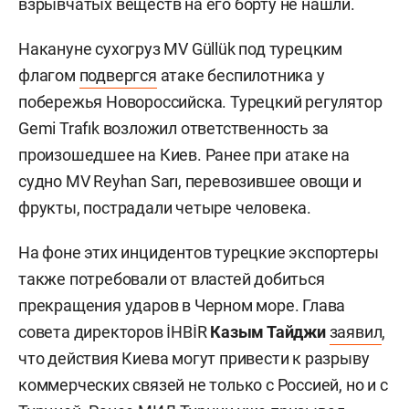
взрывчатых веществ на его борту не нашли.
Накануне сухогруз MV Güllük под турецким
флагом
подвергся
атаке беспилотника у
побережья Новороссийска. Турецкий регулятор
Gemi Trafık возложил ответственность за
произошедшее на Киев. Ранее при атаке на
судно MV Reyhan Sarı, перевозившее овощи и
фрукты, пострадали четыре человека.
На фоне этих инцидентов турецкие экспортеры
также потребовали от властей добиться
прекращения ударов в Черном море. Глава
совета директоров İHBİR
Казым Тайджи
заявил
,
что действия Киева могут привести к разрыву
коммерческих связей не только с Россией, но и с