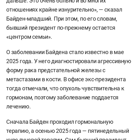
дальше. Это очень больно и во многих
отношениях крайне изнурительно», — сказал
Байден-младший. При этом, по его словам,
бывший президент по-прежнему остается
«центром семьи».
О заболевании Байдена стало известно в мае
2025 года. У него диагностировали агрессивную
форму рака предстательной железы с
метастазами в кости. В офисе экс-президента
тогда отмечали, что опухоль чувствительна к
гормонам, поэтому заболевание поддается
лечению.
Сначала Байден проходил гормональную
терапию, а осенью 2025 года — пятинедельный
курс лучевой терапии. Сам бывший президент