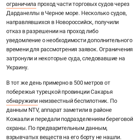
ограничила
проход части торговых судов через
Дарданеллы в Черное море. Несколько судов,
направлявшихся в Новороссийск, получили
отказ в разрешении на проход либо
уведомление о необходимости дополнительного
времени для рассмотрения заявок. Ограничения
затронули и некоторые суда, следовавшие на
Украину.
В тот же день примерно в 500 метров от
побережья турецкой провинции Сакарья
обнаружили
неизвестный беспилотник. По
данным NTV, аппарат заметили в районе
Кожаали и передали подразделениям береговой
охраны. По предварительным данным,
взрывчатых веществ на его борту не нашли.