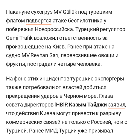
Накануне сухогруз MV Güllük под турецким
флагом
подвергся
атаке беспилотника у
побережья Новороссийска. Турецкий регулятор
Gemi Trafık возложил ответственность за
произошедшее на Киев. Ранее при атаке на
судно MV Reyhan Sarı, перевозившее овощи и
фрукты, пострадали четыре человека.
На фоне этих инцидентов турецкие экспортеры
также потребовали от властей добиться
прекращения ударов в Черном море. Глава
совета директоров İHBİR
Казым Тайджи
заявил
,
что действия Киева могут привести к разрыву
коммерческих связей не только с Россией, но и с
Турцией. Ранее МИД Турции уже призывал