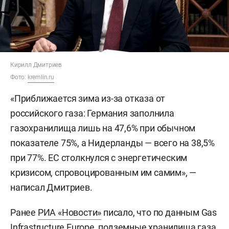
Кирилл Дмитриев
Фото:
kremlin.ru
«Приближается зима из-за отказа от
российского газа: Германия заполнила
газохранилища лишь на 47,6% при обычном
показателе 75%, а Нидерланды — всего на 38,5%
при 77%. ЕС столкнулся с энергетическим
кризисом, спровоцированным им самим», —
написал Дмитриев.
Ранее
РИА «Новости»
писало, что по данным Gas
Infrastructure Europe, подземные хранилища газа