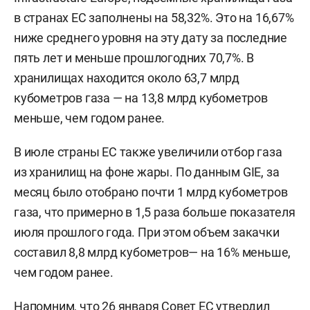
в странах ЕС заполнены на 58,32%. Это на 16,67%
ниже среднего уровня на эту дату за последние
пять лет и меньше прошлогодних 70,7%. В
хранилищах находится около 63,7 млрд
кубометров газа — на 13,8 млрд кубометров
меньше, чем годом ранее.
В июле страны ЕС также увеличили отбор газа
из хранилищ на фоне жары. По данным GIE, за
месяц было отобрано почти 1 млрд кубометров
газа, что примерно в 1,5 раза больше показателя
июля прошлого года. При этом объем закачки
составил 8,8 млрд кубометров— на 16% меньше,
чем годом ранее.
Напомним, что 26 января Совет ЕС
утвердил