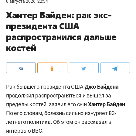
8 августа 2026, 22:34
Хантер Байден: рак экс-
президента США
распространился дальше
костей
Рак бывшего президента США
Джо Байдена
продолжил распространяться и вышел за
пределы костей, заявил его сын
Хантер Байден
.
По его словам, болезнь сильно изнуряет 83-
летнего политика. Об этом он рассказал в
интервью
BBC
.