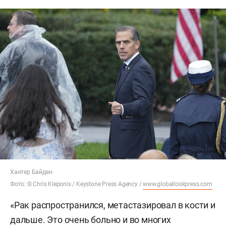
Хантер Байден
Фото: © Chris Kleponis / Keystone Press Agency /
www.globallookpress.com
«Рак распространился, метастазировал в кости и
дальше. Это очень больно и во многих