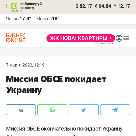
забронируй
$
82.17
€
94.84
¥
12.17
валюту
17.8°
18°
Челны
Москва
7 марта 2022, 12:19
Миссия ОБСЕ покидает
Украину
Миссия ОБСЕ окончательно покидает Украину.