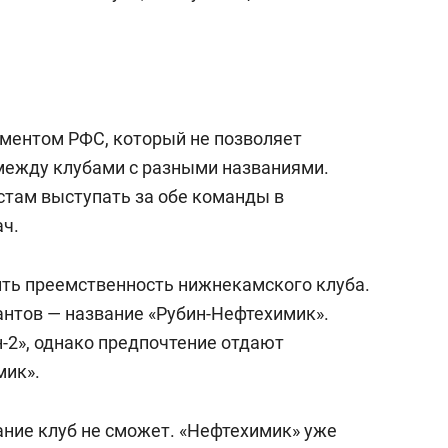
аментом РФС, который не позволяет
между клубами с разными названиями.
стам выступать за обе команды в
ач.
нить преемственность нижнекамского клуба.
нтов — название «Рубин-Нефтехимик».
-2», однако предпочтение отдают
мик».
ание клуб не сможет. «Нефтехимик» уже