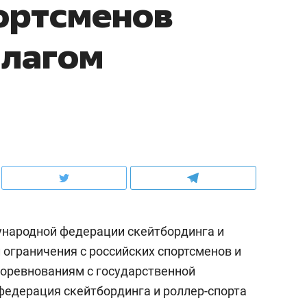
ортсменов
флагом
народной федерации скейтбординга и
л ограничения с российских спортсменов и
оревнованиям с государственной
едерация скейтбординга и роллер-спорта