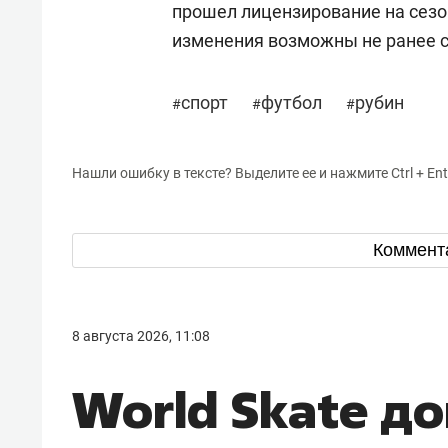
прошел лицензирование на сез
изменения возможны не ранее 
спорт
футбол
рубин
#
#
#
Нашли ошибку в тексте? Выделите ее и нажмите Ctrl + Ent
Коммент
8 августа 2026, 11:08
World Skate д