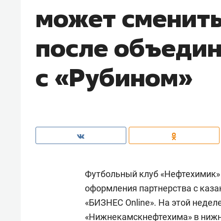
может сменить
после объеди
с «Рубином»
Футбольный клуб «Нефтехимик»
оформления партнерства с каза
«БИЗНЕС Online». На этой недел
«Нижнекамскнефтехима» в ниж