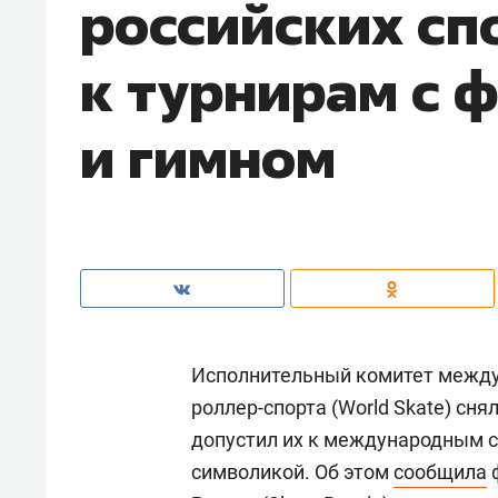
российских сп
к турнирам с 
и гимном
Исполнительный комитет между
роллер-спорта (World Skate) сня
допустил их к международным с
символикой. Об этом
сообщила
ф