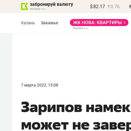
забронируй валюту
$
82.17
0.76
Казань
Закамье
7 марта 2022, 15:08
Зарипов намек
может не заве