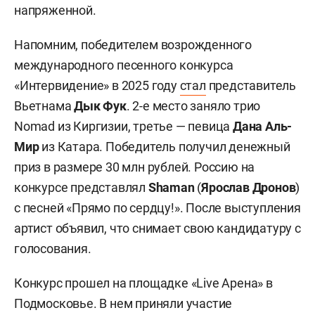
напряженной.
Напомним, победителем возрожденного
международного песенного конкурса
«Интервидение» в 2025 году
стал
представитель
Вьетнама
Дык Фук
. 2-е место заняло трио
Nomad из Киргизии, третье — певица
Дана Аль-
Мир
из Катара. Победитель получил денежный
приз в размере 30 млн рублей. Россию на
конкурсе представлял
Shaman
(
Ярослав Дронов
)
с песней «Прямо по сердцу!». После выступления
артист объявил, что снимает свою кандидатуру с
голосования.
Конкурс прошел на площадке «Live Арена» в
Подмосковье. В нем приняли участие