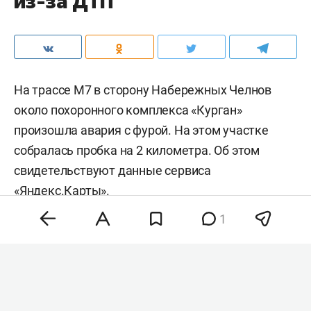
из-за ДТП
На трассе М7 в сторону Набережных Челнов
около похоронного комплекса «Курган»
произошла авария с фурой. На этом участке
собралась пробка на 2 километра. Об этом
свидетельствуют данные сервиса
«Яндекс.Карты».
1