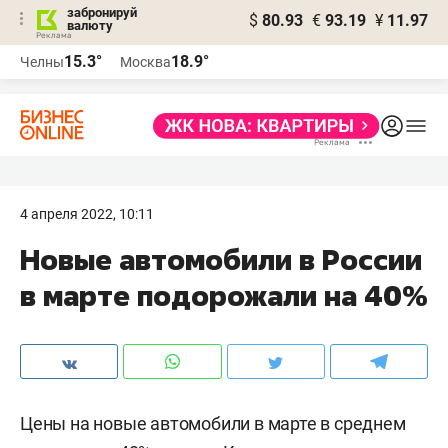
забронируй
$
80.93
€
93.19
¥
11.97
валюту
15.3°
18.9°
Челны
Москва
4 апреля 2022, 10:11
Новые автомобили в России
в марте подорожали на 40%
Цены на новые автомобили в марте в среднем