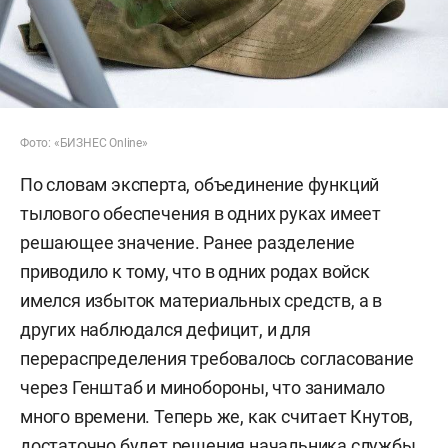
Фото: «БИЗНЕС Online»
По словам эксперта, объединение функций
тылового обеспечения в одних руках имеет
решающее значение. Ранее разделение
приводило к тому, что в одних родах войск
имелся избыток материальных средств, а в
других наблюдался дефицит, и для
перераспределения требовалось согласование
через Генштаб и минобороны, что занимало
много времени. Теперь же, как считает Кнутов,
достаточно будет решения начальника службы