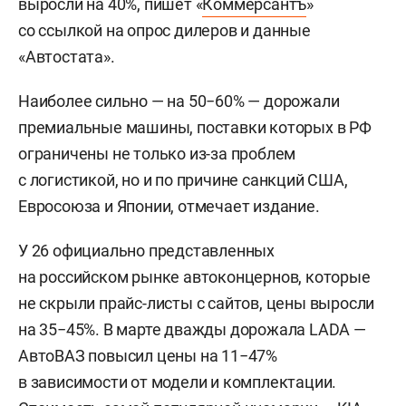
выросли на 40%, пишет «
Коммерсантъ
»
со ссылкой на опрос дилеров и данные
«Автостата».
Наиболее сильно — на 50−60% — дорожали
премиальные машины, поставки которых в РФ
ограничены не только из-за проблем
с логистикой, но и по причине санкций США,
Евросоюза и Японии, отмечает издание.
У 26 официально представленных
на российском рынке автоконцернов, которые
не скрыли прайс-листы с сайтов, цены выросли
на 35−45%. В марте дважды дорожала LADA —
АвтоВАЗ повысил цены на 11−47%
в зависимости от модели и комплектации.