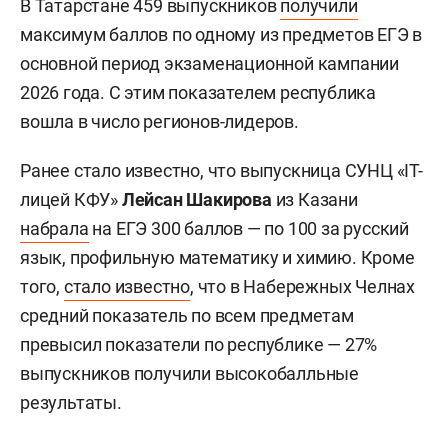
В Татарстане 459 выпускников
получили
максимум баллов по одному из предметов ЕГЭ в
основной период экзаменационной кампании
2026 года. С этим показателем республика
вошла в число регионов-лидеров.
Ранее стало известно, что выпускница СУНЦ «IT-
лицей КФУ»
Лейсан Шакирова
из Казани
набрала
на ЕГЭ 300 баллов — по 100 за русский
язык, профильную математику и химию. Кроме
того,
стало известно
, что в Набережных Челнах
средний показатель по всем предметам
превысил показатели по республике — 27%
выпускников получили высокобалльные
результаты.