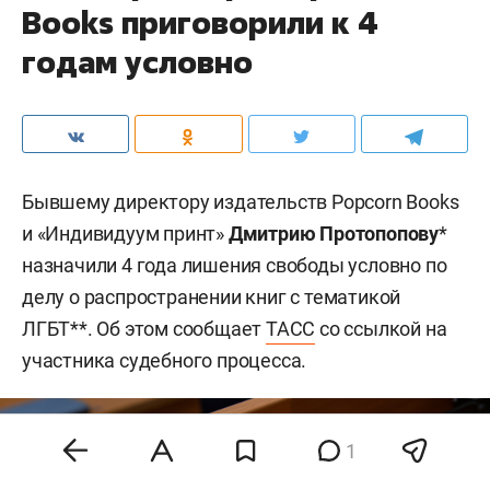
Books приговорили к 4
годам условно
Бывшему директору издательств Popcorn Books
и «Индивидуум принт»
Дмитрию Протопопову
*
назначили 4 года лишения свободы условно по
делу о распространении книг с тематикой
ЛГБТ**. Об этом сообщает
ТАСС
со ссылкой на
участника судебного процесса.
1