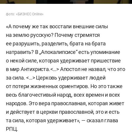
фото: «БИЗНЕС Online»
«А почему же так восстали внешние силы
на землю русскую? Почему стремятся
ее разрушить, разделить, брата на брата
натравить? В „Апокалипсисе“ есть упоминание
о некой силе, которая удерживает пришествие
в мир Антихриста.<…> Апостол не назвал, что это
за сила. <…> Церковь удерживает людей
от потери жизненных ориентиров. Но это также
весь благочестивый народ, всех времен и всех
народов. Это вера православная, которая живет
и действует в церкви православной, это и есть
та сила, которая удерживает», — сказал глава
РПЦ.