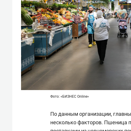
Фото: «БИЗНЕС Online»
По данным организации, главны
несколько факторов. Пшеница п
поставками из черноморских пор