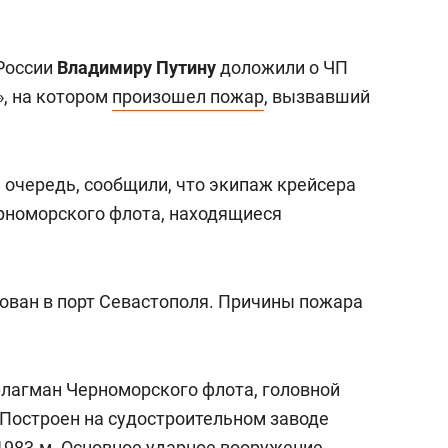
России
Владимиру Путину
доложили о ЧП
, на котором
произошел пожар
, вызвавший
 очередь, сообщили, что экипаж крейсера
рноморского флота, находящиеся
ован в порт Севастополя. Причины пожара
лагман Черноморского флота, головной
 Построен на судостроительном заводе
 1983-м. Основное ударное вооружение