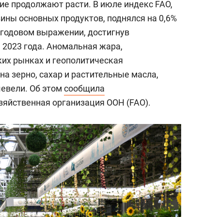
е продолжают расти. В июле индекс FAO,
ны основных продуктов, поднялся на 0,6%
в годовом выражении, достигнув
 2023 года. Аномальная жара,
ких рынках и геополитическая
а зерно, сахар и растительные масла,
шевели. Об этом
сообщила
зяйственная организация ООН (FAO).