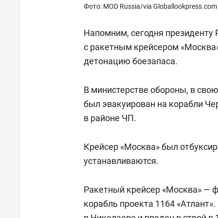
Фото: MOD Russia/via Globallookpress.com
Напомним, сегодня президенту 
с ракетным крейсером «Москва»
детонацию боезапаса.
В министерстве обороны, в свою
был эвакуирован на корабли Че
в районе ЧП.
Крейсер «Москва» был отбуксир
устанавливаются.
Ракетный крейсер «Москва» — ф
корабль проекта 1164 «Атлант».
в Николаеве и введен в строй в