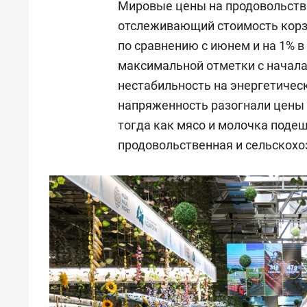
Мировые цены на продовольстви
отслеживающий стоимость корзи
по сравнению с июнем и на 1% 
максимальной отметки с начала
нестабильность на энергетичес
напряженность разогнали цены н
тогда как мясо и молочка поде
продовольственная и сельскохо