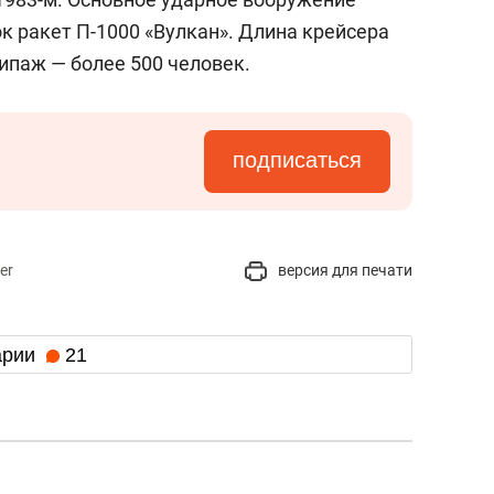
к ракет П-1000 «Вулкан». Длина крейсера
кипаж — более 500 человек.
подписаться
er
версия для печати
арии
21