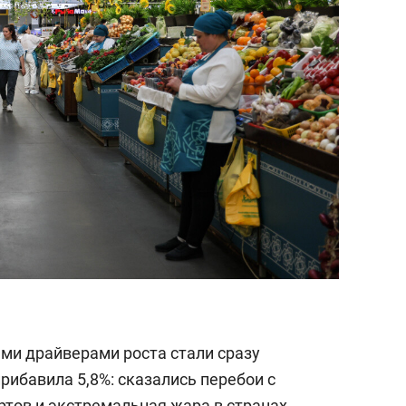
ми драйверами роста стали сразу
рибавила 5,8%: сказались перебои с
тов и экстремальная жара в странах-