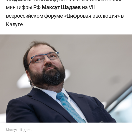
минцифры РФ
Максут Шадаев
на VII
всероссийском форуме «Цифровая эволюция» в
Калуге.
Максут Шадаев