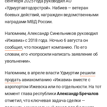
сентября 2025 года руководил АО
«Удмуртавтодорстрой». Набиев — ветеран
боевых действий, награжден ведомственными
наградами МВД России.
Напомним, Александр Синельников руководил
«Ижавиа» с 2018 года. Ночью 6 августа он
сообщил
, что покидает компанию. По его
словам, его «попросили написать заявление об
увольнении».
Напомним, в апреле власти Удмуртии
решили
продать
авиакомпанию «Ижавиа» вместе с
аэропортом Ижевска или по отдельности. На тот
момент глава республики
Александр Бречалов
отметил, что ключевая задача сделки —