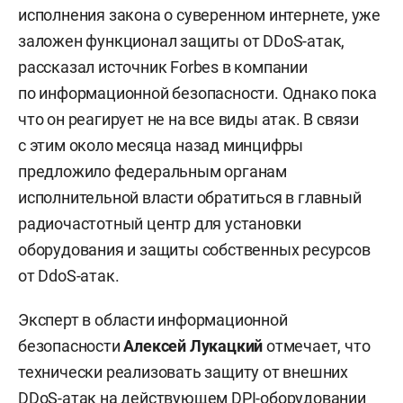
исполнения закона о суверенном интернете, уже
заложен функционал защиты от DDoS-атак,
рассказал источник Forbes в компании
по информационной безопасности. Однако пока
что он реагирует не на все виды атак. В связи
с этим около месяца назад минцифры
предложило федеральным органам
исполнительной власти обратиться в главный
радиочастотный центр для установки
оборудования и защиты собственных ресурсов
от DdoS-атак.
Эксперт в области информационной
безопасности
Алексей Лукацкий
отмечает, что
технически реализовать защиту от внешних
DDoS-атак на действующем DPI-оборудовании