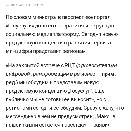
Фото: «БИЗНЕС Online»
По словам министра, в перспективе портал
«Госуслуги» должен превратиться в крупную
социальную медиаплатформу. Сегодня новую
продуктовую концепцию развития сервиса
минцифры представит регионам.
«На закрытой встрече с РЦТ (
руководителями
цифровой трансформации в регионах
—
прим.
ред.
) мы обсудим и представим новую
продуктовую концепцию „Госуслуг“. Еще
публично мы не готовы ее выносить, но с
регионами сегодня ее обсудим. Сразу скажу, что
мессенджер в ней не предусмотрен, „Макс“ в
нашей жизни остается навсегда», —
заявил