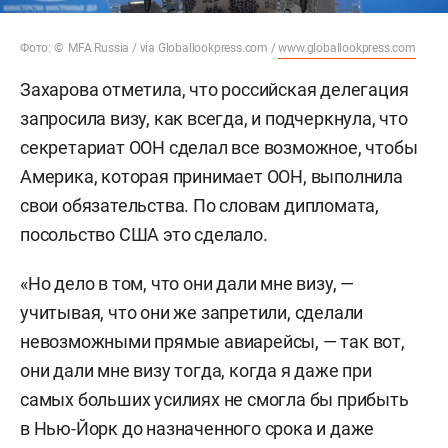
Фото: © MFA Russia / via Globallookpress.com /
www.globallookpress.com
Захарова отметила, что российская делегация
запросила визу, как всегда, и подчеркнула, что
секретариат ООН сделал все возможное, чтобы
Америка, которая принимает ООН, выполнила
свои обязательства. По словам дипломата,
посольство США это сделало.
«Но дело в том, что они дали мне визу, —
учитывая, что они же запретили, сделали
невозможными прямые авиарейсы, — так вот,
они дали мне визу тогда, когда я даже при
самых больших усилиях не смогла бы прибыть
в Нью-Йорк до назначенного срока и даже