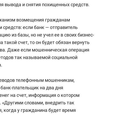
сверхнагрузку
для меня это челлендж
я вывода и снятия похищенных средств.
сом»
ханизм возмещения гражданам
средств: если банк — отправитель
ию из базы, но не учел ее в своих бизнес-
 такой счет, то он будет обязан вернуть
тва. Даже если мошенническая операция
етодов так называемой социальной
.
реводов телефонным мошенникам,
 банк-плательщик на два дня
енег на счет, информация о котором
. «Другими словами, внедрить так
 когда у гражданина будет время