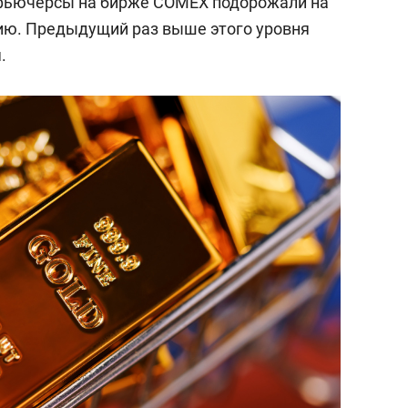
фьючерсы на бирже COMEX подорожали на
нцию. Предыдущий раз выше этого уровня
.