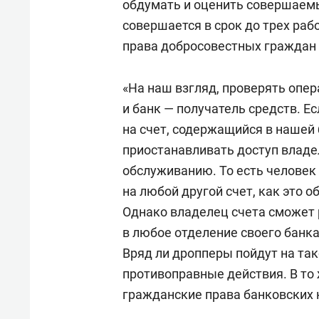
обдумать и оценить совершаемы
совершается в срок до трех раб
права добросовестных граждан и
«На наш взгляд, проверять опе
и банк — получатель средств. Е
на счет, содержащийся в нашей 
приостанавливать доступ владе
обслуживанию. То есть человек
на любой другой счет, как это
Однако владелец счета сможет 
в любое отделение своего банка
Вряд ли дропперы пойдут на так
противоправные действия. В то
гражданские права банковских 