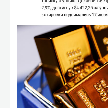
тройскую унцию. Декабрьские 
2,9%, достигнув $4 422,25 за у
котировки поднимались 17 июня