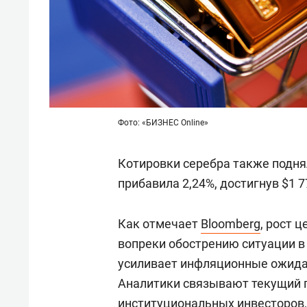
Фото: «БИЗНЕС Online»
Котировки серебра также поднял
прибавила 2,24%, достигнув $1 7
Как отмечает
Bloomberg
, рост 
вопреки обострению ситуации в
усиливает инфляционные ожида
Аналитики связывают текущий 
институциональных инвесторов