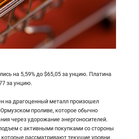
ись на 5,59% до $65,05 за унцию. Платина
77 за унцию.
цен на драгоценный металл произошел
 Ормузском проливе, которое обычно
ния через удорожание энергоносителей.
подъем с активными покупками со стороны
, которые рассматривают текущие уровни