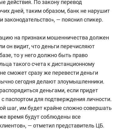
е действия. По закону перевод
очих дней, таким образом, банк не нарушит
 законодательство», — пояснил спикер.
рацию на признаки мошенничества должен
сли он видит, что деньги перечисляют
базе, то у него должно быть право
льца такого счета к дистанционному
 не сможет сразу же перевести деньги
 обычно сегодня делают злоумышленники.
распорядиться деньгами, если придет
 с паспортом для подтверждения личности.
ой шаг, им будет крайне сложно совершать
 же время будут соблюдены все
клиентов», — отметил представитель ЦБ.