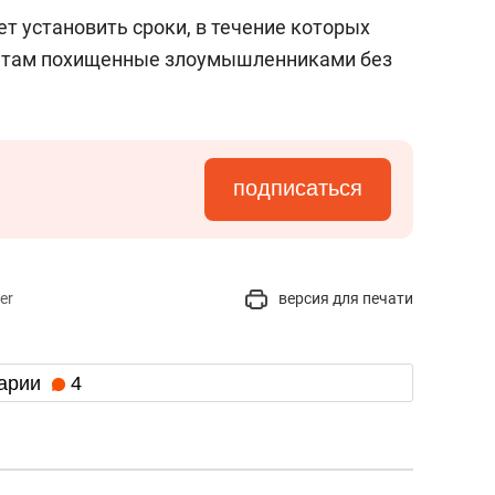
ет установить сроки, в течение которых
нтам похищенные злоумышленниками без
подписаться
er
версия для печати
арии
4