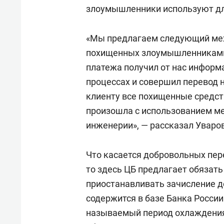
свою 
злоумышленники используют дл
стрес
«Мы предлагаем следующий ме
похищенных злоумышленниками 
платежа получил от нас информац
процессах и совершил перевод на
клиенту все похищенные средс
произошла с использованием м
инженерии», — рассказал Уваров
Что касается добровольных пе
то здесь ЦБ предлагает обязать
приостанавливать зачисление д
содержится в базе Банка России
называемый период охлаждения,