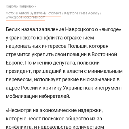
Кароль Навроцкий
Фото: ©
Antoni Byszewski/Fotonews
/ Keystone Press Agency /
www.globallookpress.com
Белик назвал заявление Навроцкого о «выгоде»
украинского конфликта отражением
национальных интересов Польши, которая
стремится укрепить свои позиции в Восточной
Европе. По мнению депутата, польский
президент, пришедший к власти с минимальным
перевесом, использует резкие высказывания в
адрес России и критику Украины как инструмент
мобилизации избирателей.
«Несмотря на экономические издержки,
которые несет польское общество из-за
конфликта, и недовольство количеством