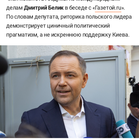
делам
Дмитрий Белик
в беседе с «
Газетой.ru
».
По словам депутата, риторика польского лидера
демонстрирует циничный политический
прагматизм, а не искреннюю поддержку Киева.