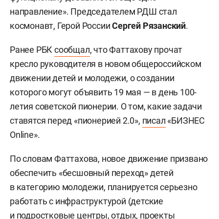
направление». Председателем РДШ стал
космонавт, Герой России
Сергей Рязанский
.
Ранее РБК
сообщал
, что Фаттахову прочат
кресло руководителя в новом общероссийском
движении детей и молодежи, о создании
которого могут объявить 19 мая — в день 100-
летия советской пионерии. О том, какие задачи
ставятся перед «пионерией 2.0»,
писал
«БИЗНЕС
Online».
По словам Фаттахова, новое движение призвано
обеспечить «бесшовный переход» детей
в категорию молодежи, планируется серьезно
работать с инфраструктурой (детские
и подростковые центры, отдых, проекты