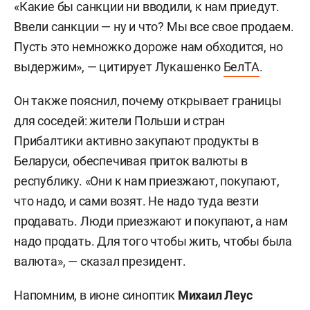
«Какие бы санкции ни вводили, к нам приедут.
Ввели санкции — ну и что? Мы все свое продаем.
Пусть это немножко дороже нам обходится, но
выдержим», — цитирует Лукашенко
БелТА
.
Он также пояснил, почему открывает границы
для соседей: жители Польши и стран
Прибалтики активно закупают продукты в
Беларуси, обеспечивая приток валюты в
республику. «Они к нам приезжают, покупают,
что надо, и сами возят. Не надо туда везти
продавать. Люди приезжают и покупают, а нам
надо продать. Для того чтобы жить, чтобы была
валюта», — сказал президент.
Напомним, в июне синоптик
Михаил Леус