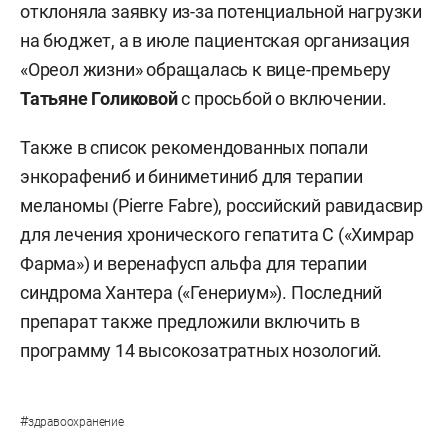
отклоняла заявку из-за потенциальной нагрузки
на бюджет, а в июле пациентская организация
«Ореол жизни» обращалась к вице-премьеру
Татьяне Голиковой
с просьбой о включении.
Также в список рекомендованных попали
энкорафениб и биниметиниб для терапии
меланомы (Pierre Fabre), российский равидасвир
для лечения хронического гепатита С («Химрар
Фарма») и веренафусп альфа для терапии
синдрома Хантера («Генериум»). Последний
препарат также предложили включить в
программу 14 высокозатратных нозологий.
#
здравоохранение