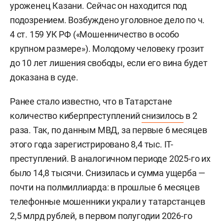
уроженец Казани. Сейчас он находится под
подозрением. Возбуждено уголовное дело по ч.
4 ст. 159 УК РФ («Мошенничество в особо
крупном размере»). Молодому человеку грозит
до 10 лет лишения свободы, если его вина будет
доказана в суде.
Ранее стало известно, что в Татарстане
количество киберпреступлений
снизилось
в 2
раза. Так, по данным МВД, за первые 6 месяцев
этого года зарегистрировано 8,4 тыс. IT-
преступлений. В аналогичном периоде 2025-го их
было 14,8 тысячи. Снизилась и сумма ущерба —
почти на полмиллиарда: в прошлые 6 месяцев
телефонные мошенники украли у татарстанцев
2,5 млрд рублей, в первом полугодии 2026-го