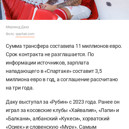
Мирлинд Даку
Фото:
spartak.com
Сумма трансфера составила 11 миллионов евро.
Срок контракта не разглашается. По
информации источников, зарплата
нападающего в «Спартаке» составит 3,5
миллиона евро в год, а соглашение рассчитано
на три года.
Даку выступал за «Рубин» с 2023 года. Ранее он
играл за косовские клубы «Хайвалия», «Лапи» и
«Балкани», албанский «Кукеси», хорватский
«Осиек» и словенскую «Муру». Самым