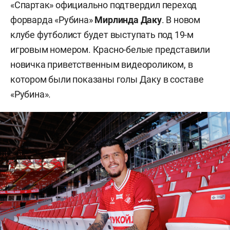
«Спартак» официально подтвердил переход
форварда «Рубина»
Мирлинда Даку
. В новом
клубе футболист будет выступать под 19-м
игровым номером. Красно-белые представили
новичка приветственным видеороликом, в
котором были показаны голы Даку в составе
«Рубина».