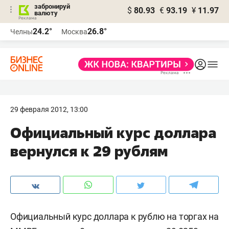
забронируй
$
80.93
€
93.19
¥
11.97
валюту
24.2°
26.8°
Челны
Москва
29 февраля 2012, 13:00
Официальный курс доллара
вернулся к 29 рублям
Официальный курс доллара к рублю на торгах на