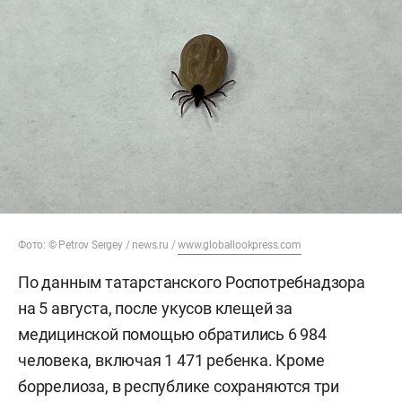
Фото: © Petrov Sergey / news.ru /
www.globallookpress.com
По данным татарстанского Роспотребнадзора
на 5 августа, после укусов клещей за
медицинской помощью обратились 6 984
человека, включая 1 471 ребенка. Кроме
боррелиоза, в республике сохраняются три