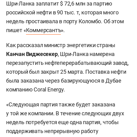
Шри-Ланка заплатит $ 72,6 млн за партию
российской нефти в 90 тыс. т, которая много
недель простаивала в порту Коломбо. Об этом
пишет «
Коммерсантъ
».
Как рассказал министр энергетики страны
Канчан Виджесекер
, Шри-Ланка намерена
перезапустить нефтеперерабатывающий завод,
который был закрыт 25 марта. Поставка нефти
была заказана через базирующуюся в Дубае
компанию Coral Energy.
«Следующая партия также будет заказана
у той же компании. В течение следующих двух
недель потребуется еще одна партия, чтобы
поддерживать непрерывную работу