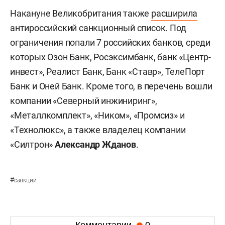
Накануне Великобритания также
расширила
антироссийский санкционный список. Под
ограничения попали 7 российских банков, среди
которых Озон Банк, Росэксимбанк, банк «Центр-
инвест», Реалист Банк, Банк «Ставр», ТелеПорт
Банк и Оней Банк. Кроме того, в перечень вошли
компании «Северный инжиниринг»,
«Металлкомплект», «Ником», «Промсиз» и
«Технолюкс», а также владелец компании
«Силтрон»
Александр Жданов
.
#
санкции
Комментарии
0