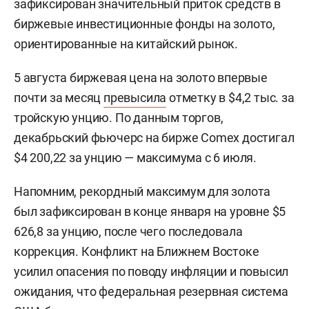
зафиксирован значительный приток средств в
биржевые инвестиционные фонды на золото,
ориентированные на китайский рынок.
5 августа биржевая цена на золото впервые
почти за месяц
превысила
отметку в $4,2 тыс. за
тройскую унцию. По данным торгов,
декабрьский фьючерс на бирже Comex достигал
$4 200,22 за унцию — максимума с 6 июля.
Напомним, рекордный максимум для золота
был зафиксирован в конце января на уровне $5
626,8 за унцию, после чего последовала
коррекция. Конфликт на Ближнем Востоке
усилил опасения по поводу инфляции и повысил
ожидания, что федеральная резервная система