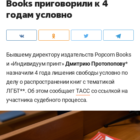
Books приговорили к 4
годам условно
Бывшему директору издательств Popcorn Books
и «Индивидуум принт»
Дмитрию Протопопову
*
назначили 4 года лишения свободы условно по
делу о распространении книг с тематикой
ЛГБТ**. Об этом сообщает
ТАСС
со ссылкой на
участника судебного процесса.