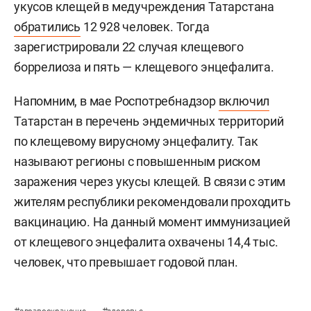
укусов клещей в медучреждения Татарстана
обратились
12 928 человек. Тогда
зарегистрировали 22 случая клещевого
боррелиоза и пять — клещевого энцефалита.
Напомним, в мае Роспотребнадзор
включил
Татарстан в перечень эндемичных территорий
по клещевому вирусному энцефалиту. Так
называют регионы с повышенным риском
заражения через укусы клещей. В связи с этим
жителям республики рекомендовали проходить
вакцинацию. На данный момент иммунизацией
от клещевого энцефалита охвачены 14,4 тыс.
человек, что превышает годовой план.
#
#