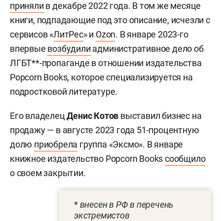
приняли
в декабре 2022 года. В том же месяце
книги, подпадающие под это описание, исчезли с
сервисов «
ЛитРес
» и
Ozon
. В январе 2023-го
впервые
возбудили
административное дело об
ЛГБТ**-пропаганде в отношении издательства
Popcorn Books, которое специализируется на
подростковой литературе.
Его владелец
Денис Котов
выставил бизнес на
продажу — в августе 2023 года 51-процентную
долю
приобрела
группа «Эксмо». В январе
книжное издательство Popcorn Books
сообщило
о своем закрытии.
*
внесен в РФ в перечень
экстремистов