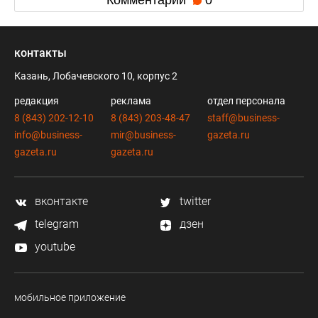
контакты
Казань, Лобачевского 10, корпус 2
редакция
реклама
отдел персонала
8 (843) 202-12-10
8 (843) 203-48-47
staff@business-
info@business-
mir@business-
gazeta.ru
gazeta.ru
gazeta.ru
вконтакте
twitter
telegram
дзен
youtube
мобильное приложение