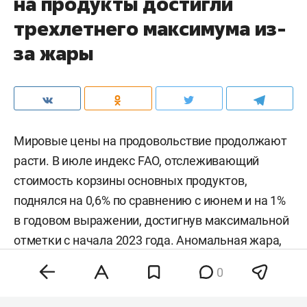
на продукты достигли
трехлетнего максимума из-
за жары
Мировые цены на продовольствие продолжают
расти. В июле индекс FAO, отслеживающий
стоимость корзины основных продуктов,
поднялся на 0,6% по сравнению с июнем и на 1%
в годовом выражении, достигнув максимальной
отметки с начала 2023 года. Аномальная жара,
нестабильность на энергетических рынках и
0
геополитическая напряженность разогнали
цены на зерно, сахар и растительные масла,