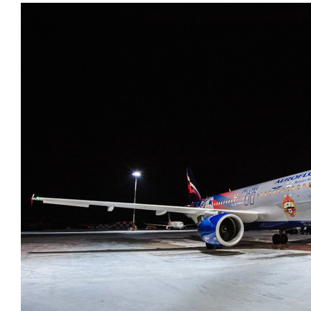
свою сверх
стрессом»