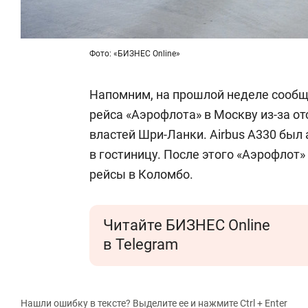
Фото: «БИЗНЕС Online»
Напомним, на прошлой неделе сообщ
рейса «Аэрофлота» в Москву из-за о
властей Шри-Ланки. Airbus A330 был
в гостиницу. После этого «Аэрофлот»
рейсы в Коломбо.
Читайте БИЗНЕС Online
в Telegram
Нашли ошибку в тексте? Выделите ее и нажмите Ctrl + Enter