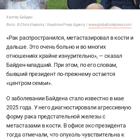
Хантер Байден
Фото: © Chris Kleponis / Keystone Press Agency /
www.globallookpress.com
«Рак распространился, метастазировал в кости и
дальше. Это очень больно и во многих
отношениях крайне изнурительно», — сказал
Байден-младший. При этом, по его словам,
бывший президент по-прежнему остается
«центром семьи».
О заболевании Байдена стало известно в мае
2025 года. У него диагностировали агрессивную
форму рака предстательной железы с
метастазами в кости. В офисе экс-президента
тогда отмечали, что опухоль чувствительна к