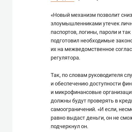
свою 
стрес
«Новый механизм позволит сниз
злоумышленниками утечек личн
паспортов, логины, пароли и так
подготовил необходимые закон
их на межведомственное соглас
регулятора.
Так, по словам руководителя сл
и обеспечению доступности фин
и микрофинансовые организаци
должны будут проверять в кред
самоограничений. «И если, несм
равно выдаст деньги, он не смо
подчеркнул он.