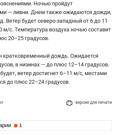
прояснениями. Ночью пройдут
ми — ливни. Днем также ожидаются дожди,
д. Ветер будет северо-западный от 6 до 11
0 м/с. Температура воздуха ночью составит
юс 20–25 градусов.
н кратковременный дождь. Ожидается
усов, в низинах — до плюс 12–14 градусов.
удет, ветер достигнет 6–11 м/c, местами
тся до плюс 22–24 градусов.
er
версия для печати
арии
1