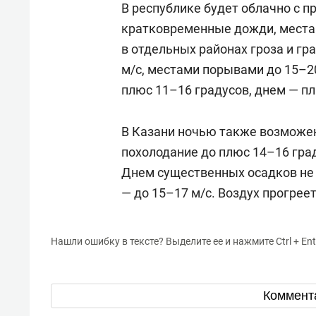
В республике будет облачно с 
кратковременные дожди, места
в отдельных районах гроза и гра
м/с, местами порывами до 15–2
плюс 11–16 градусов, днем — пл
В Казани ночью также возможе
похолодание до плюс 14–16 град
Днем существенных осадков не б
— до 15–17 м/с. Воздух прогрее
Нашли ошибку в тексте? Выделите ее и нажмите Ctrl + Ent
Коммент