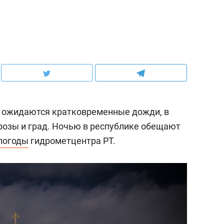
а, ожидаются кратковременные дожди, в
озы и град. Ночью в республике обещают
погоды
гидрометцентра РТ.