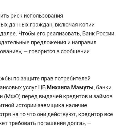
сверхнагрузку
для меня это челлендж
сом»
ить риск использования
ых данных граждан, включая копии
 далее. Чтобы его реализовать, Банк России
одательные предложения и направил
ование», — говорится в сообщении
ужбы по защите прав потребителей
ансовых услуг ЦБ
Михаила Мамуты
, банки
и (МФО) перед выдачей кредитов и займов
итной истории заемщика наличие
отря на то что они действуют, кредитор все
жет требовать погашения долга», —